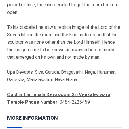
period of time, the king decided to get the room broken
open.
To his disbelief he saw a replica image of the Lord of the
Seven hills in the room and the king understood that the
sculptor was none other than the Lord Himself. Hence
the image came to be known as swayamboo or an idol
that emerged on its own and not made by man.
Upa Devatas: Siva, Garuda, Bhagavathi, Naga, Hanuman,
Ganesha, Mahalakshmi, Nava Graha
Cochin Thirumala Devaswom Sri Venkateswara
Temple Phone Number
: 0484-2225459
MORE INFORMATION