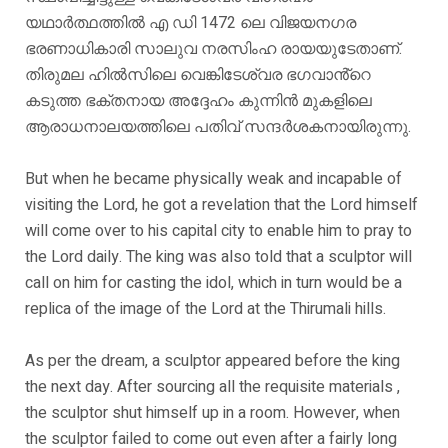
യഥാർത്ഥത്തിൽ എ ഡി 1472 ലെ വിജയനഗര
ഭരണാധികാരി സാലുവ നരസിംഹ രായയുടേതാണ്.
തിരുമല ഹിൽസിലെ വെങ്കിടേശ്വര ഭഗവാൻ്റെ
കടുത്ത ഭക്തനായ അദ്ദേഹം കുന്നിൻ മുകളിലെ
ആരാധനാലയത്തിലെ പതിവ് സന്ദർശകനായിരുന്നു.
But when he became physically weak and incapable of
visiting the Lord, he got a revelation that the Lord himself
will come over to his capital city to enable him to pray to
the Lord daily. The king was also told that a sculptor will
call on him for casting the idol, which in turn would be a
replica of the image of the Lord at the Thirumali hills.
As per the dream, a sculptor appeared before the king
the next day. After sourcing all the requisite materials ,
the sculptor shut himself up in a room. However, when
the sculptor failed to come out even after a fairly long