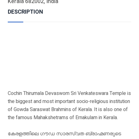
Kerala 682002, India
DESCRIPTION
Cochin Thirumala Devaswom Sri Venkateswara Temple is
the biggest and most important socio-religious institution
of Gowda Saraswat Brahmins of Kerala. It is also one of
the famous Mahakshetrams of Ernakulam in Kerala.
കേരളത്തിലെ ഗൗഡ സാരസ്വത ബ്രാഹ്മണരുടെ