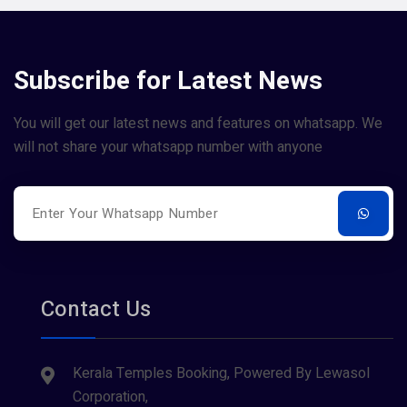
Subscribe for Latest News
You will get our latest news and features on whatsapp. We
will not share your whatsapp number with anyone
Contact Us
Kerala Temples Booking, Powered By Lewasol
Corporation,