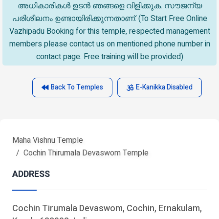
അധികാരികൾ ഉടൻ ഞങ്ങളെ വിളിക്കുക. സൗജന്യ
പരിശീലനം ഉണ്ടായിരിക്കുന്നതാണ്. (To Start Free Online
Vazhipadu Booking for this temple, respected management
members please contact us on mentioned phone number in
contact page. Free training will be provided)
Back To Temples
E-Kanikka Disabled
Maha Vishnu Temple
Cochin Thirumala Devaswom Temple
ADDRESS
Cochin Tirumala Devaswom, Cochin, Ernakulam,