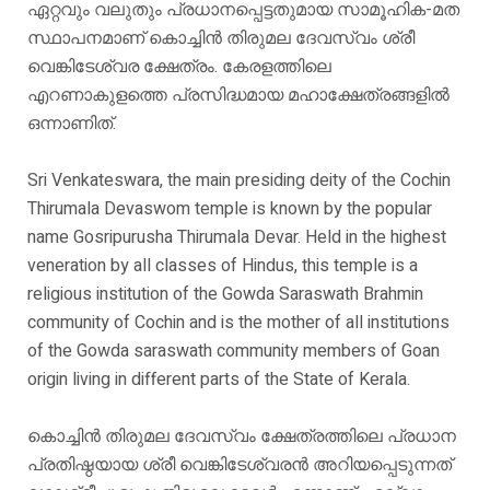
ഏറ്റവും വലുതും പ്രധാനപ്പെട്ടതുമായ സാമൂഹിക-മത
സ്ഥാപനമാണ് കൊച്ചിൻ തിരുമല ദേവസ്വം ശ്രീ
വെങ്കിടേശ്വര ക്ഷേത്രം. കേരളത്തിലെ
എറണാകുളത്തെ പ്രസിദ്ധമായ മഹാക്ഷേത്രങ്ങളിൽ
ഒന്നാണിത്.
Sri Venkateswara, the main presiding deity of the Cochin
Thirumala Devaswom temple is known by the popular
name Gosripurusha Thirumala Devar. Held in the highest
veneration by all classes of Hindus, this temple is a
religious institution of the Gowda Saraswath Brahmin
community of Cochin and is the mother of all institutions
of the Gowda saraswath community members of Goan
origin living in different parts of the State of Kerala.
കൊച്ചിൻ തിരുമല ദേവസ്വം ക്ഷേത്രത്തിലെ പ്രധാന
പ്രതിഷ്ഠയായ ശ്രീ വെങ്കിടേശ്വരൻ അറിയപ്പെടുന്നത്