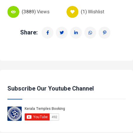
(3889)
Views
(1)
Wishlist
Share:
Subscribe Our Youtube Channel