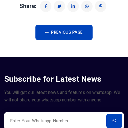
Share:
PREVIOUS PAGE
Subscribe for Latest News
You will get our latest news and features on whatsapp. We
will not share your whatsapp number with anyone