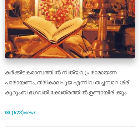
കർക്കിടകമാസത്തിൽ നിത്യവും രാമായണ
പാരായണം, ത്രികാലപൂജ എന്നിവ തച്ചമ്പാറ ശ്രീ
കുറുംബ ഭഗവതി ക്ഷേത്രത്തിൽ ഉണ്ടായിരിക്കും
(623)
views