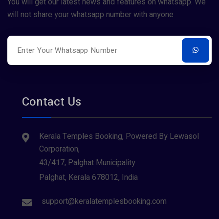
You will get our latest news and features on whatsapp. We
will not share your whatsapp number with anyone
Contact Us
Kerala Temples Booking, Powered By Lewasol
Corporation,
43/417, Palghat Municipality
Palghat, Kerala 678012, India
support@keralatemplesbooking.com