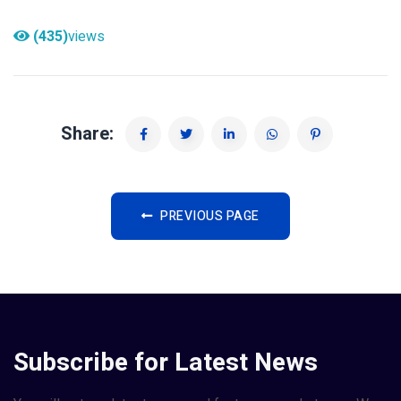
(435)
views
Share:
PREVIOUS PAGE
Subscribe for Latest News