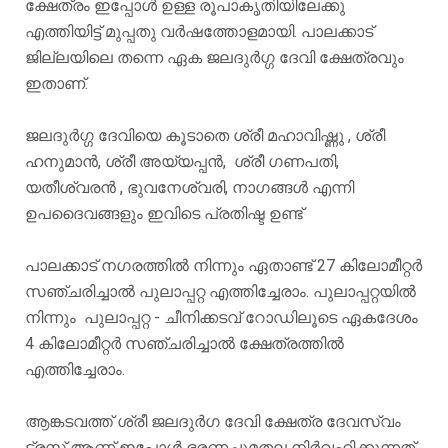
ക്ഷേത്രം ഇപ്പോൾ ഉള്ള രൂപാകൃതിയിലേക്കു
എത്തിയിട്ട് മുപ്പതു വർഷത്തോളമായി. പാലക്കാട്
ജില്ലയിലെ തന്നെ ഏക ജലദുർഗ്ഗ ദേവി ക്ഷേത്രവും
ഇതാണ്.
ജലദുർഗ്ഗ ദേവിയെ കൂടാതെ ശ്രീ മഹാവിഷ്ണു , ശ്രീ
ഹനുമാൻ, ശ്രീ അയ്യപ്പൻ, ശ്രീ ഗണപതി,
യതീശ്വരൻ , ഭുവനേശ്വരി, നാഗങ്ങൾ എന്നി
ഉപദൈവങ്ങളും ഇവിടെ പ്രതിഷ്ട ഉണ്ട്
പാലക്കാട് നഗരത്തിൽ നിന്നും ഏതാണ്ട് 27 കിലോമീറ്റർ
സഞ്ചരിച്ചാൽ പുലാപ്പറ്റ എത്തിച്ചേരാം. പുലാപ്പറ്റയിൽ
നിന്നും പുലാപ്പറ്റ - ചീനിക്കടവ് റോഡിലൂടെ ഏകദേശം
4 കിലോമീറ്റർ സഞ്ചരിച്ചാൽ ക്ഷേത്രത്തിൽ
എത്തിച്ചേരാം.
ആങ്കടവത്ത് ശ്രീ ജലദുർഗ ദേവി ക്ഷേത്ര ദേവസ്വം