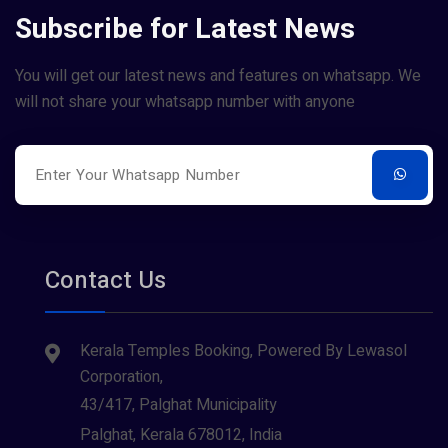
Subscribe for Latest News
You will get our latest news and features on whatsapp. We
will not share your whatsapp number with anyone
Contact Us
Kerala Temples Booking, Powered By Lewasol
Corporation,
43/417, Palghat Municipality
Palghat, Kerala 678012, India