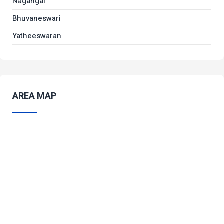
Nagangal
Bhuvaneswari
Yatheeswaran
AREA MAP