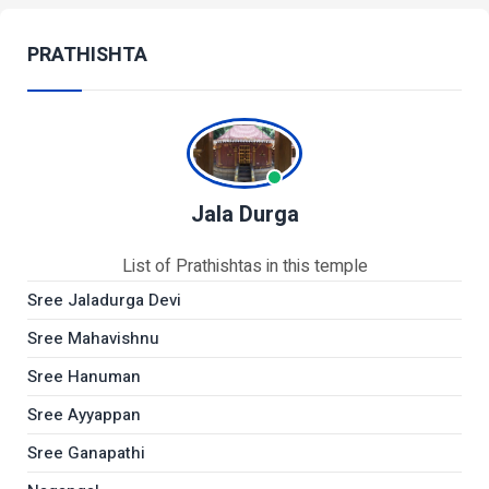
PRATHISHTA
Jala Durga
List of Prathishtas in this temple
Sree Jaladurga Devi
Sree Mahavishnu
Sree Hanuman
Sree Ayyappan
Sree Ganapathi