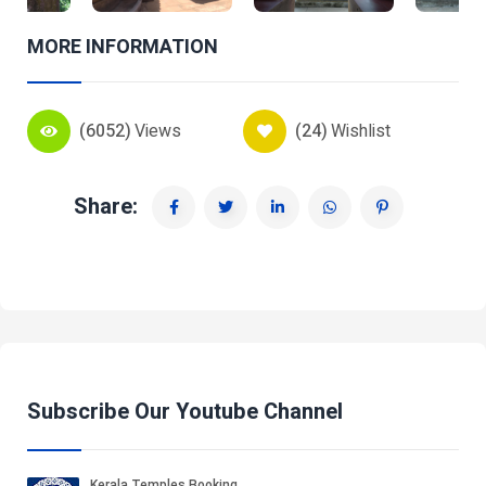
MORE INFORMATION
(6052)
Views
(24)
Wishlist
Share:
Subscribe Our Youtube Channel