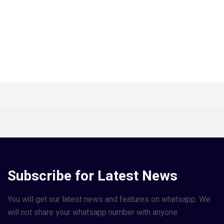
Subscribe for Latest News
You will get our latest news and features on whatsapp. We
will not share your whatsapp number with anyone