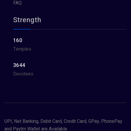
FAQ
Strength
160
Temples
3644
Devotees
UPI, Net Banking, Debit Card, Credit Card, GPay, PhonePay
and Paytm Wallet are Available