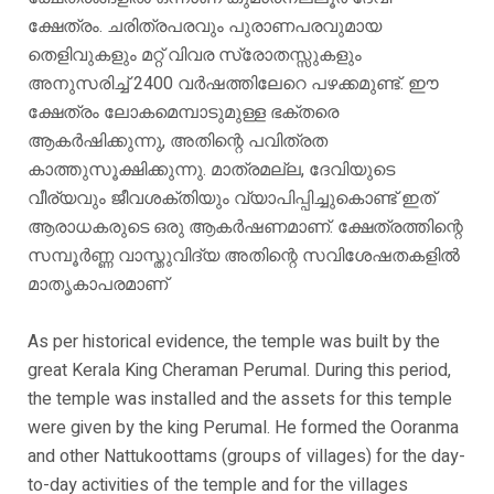
ക്ഷേത്രം. ചരിത്രപരവും പുരാണപരവുമായ
തെളിവുകളും മറ്റ് വിവര സ്രോതസ്സുകളും
അനുസരിച്ച് 2400 വർഷത്തിലേറെ പഴക്കമുണ്ട്. ഈ
ക്ഷേത്രം ലോകമെമ്പാടുമുള്ള ഭക്തരെ
ആകർഷിക്കുന്നു, അതിന്റെ പവിത്രത
കാത്തുസൂക്ഷിക്കുന്നു. മാത്രമല്ല, ദേവിയുടെ
വീര്യവും ജീവശക്തിയും വ്യാപിപ്പിച്ചുകൊണ്ട് ഇത്
ആരാധകരുടെ ഒരു ആകർഷണമാണ്. ക്ഷേത്രത്തിന്റെ
സമ്പൂർണ്ണ വാസ്തുവിദ്യ അതിന്റെ സവിശേഷതകളിൽ
മാതൃകാപരമാണ്
As per historical evidence, the temple was built by the
great Kerala King Cheraman Perumal. During this period,
the temple was installed and the assets for this temple
were given by the king Perumal. He formed the Ooranma
and other Nattukoottams (groups of villages) for the day-
to-day activities of the temple and for the villages