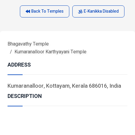
Back To Temples
E-Kanikka Disabled
Bhagavathy Temple
Kumaranalloor Karthyayani Temple
ADDRESS
Kumaranalloor, Kottayam, Kerala 686016, India
DESCRIPTION