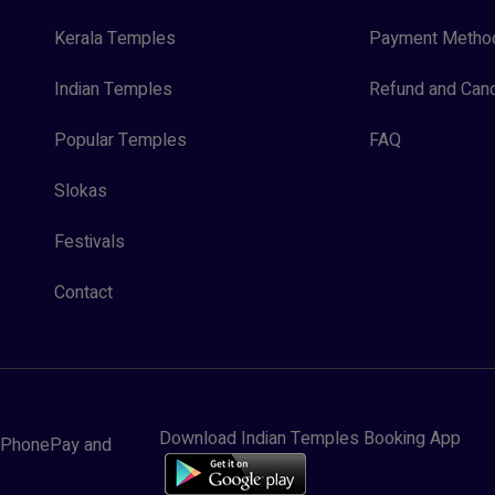
Kerala Temples
Payment Metho
Indian Temples
Refund and Canc
Popular Temples
FAQ
Slokas
Festivals
Contact
Download Indian Temples Booking App
y, PhonePay and