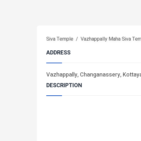
Siva Temple
Vazhappally Maha Siva Te
ADDRESS
Vazhappally, Changanassery, Kottaya
DESCRIPTION