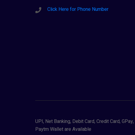
Click Here for Phone Number
UPI, Net Banking, Debit Card, Credit Card, GPa
Paytm Wallet are Available