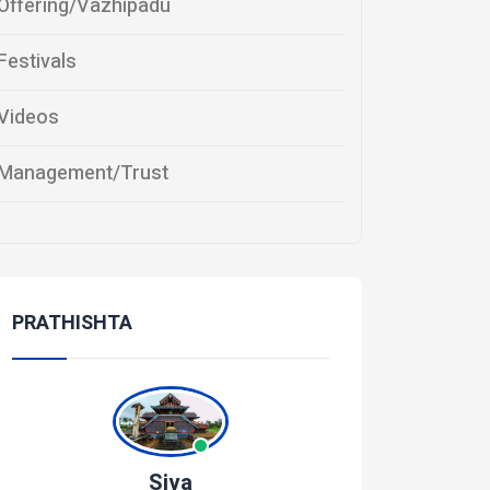
Offering/Vazhipadu
Festivals
Videos
Management/Trust
PRATHISHTA
Siva