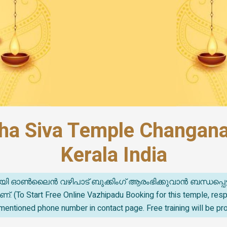
ha Siva Temple Changan
Kerala India
യി ഓൺലൈൻ വഴിപാട് ബുക്കിംഗ് ആരംഭിക്കുവാൻ ബന്ധപ്പെട
o Start Free Online Vazhipadu Booking for this temple, re
mentioned phone number in contact page. Free training will be pr