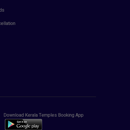
ds
ellation
Download Kerala Temples Booking App