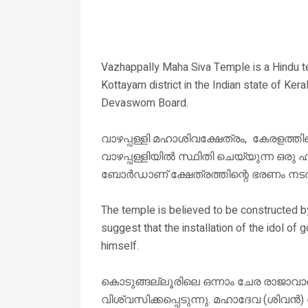
Vazhappally Maha Siva Temple is a Hindu t
Kottayam district in the Indian state of Ker
Devaswom Board.
വാഴപ്പള്ളി മഹാശിവക്ഷേത്രം, കേരളത്തി
വാഴപ്പള്ളിയിൽ സ്ഥിതി ചെയ്യുന്ന ഒരു 
ബോർഡാണ് ക്ഷേത്രത്തിന്റെ ഭരണം നടത്
The temple is believed to be constructed by
suggest that the installation of the idol 
himself.
കൊടുങ്ങല്ലൂരിലെ ഒന്നാം ചേര രാജാവാണ്
വിശ്വസിക്കപ്പെടുന്നു. മഹാദേവ (ശിവൻ) 