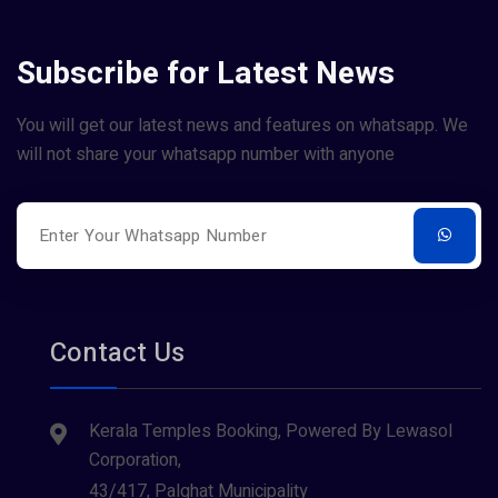
Subscribe for Latest News
You will get our latest news and features on whatsapp. We
will not share your whatsapp number with anyone
Contact Us
Kerala Temples Booking, Powered By Lewasol
Corporation,
43/417, Palghat Municipality