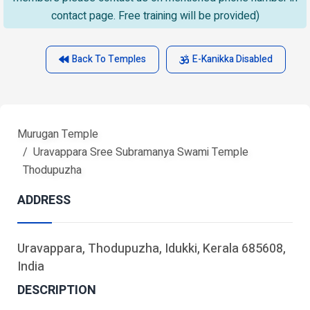
contact page. Free training will be provided)
Back To Temples
E-Kanikka Disabled
Murugan Temple
Uravappara Sree Subramanya Swami Temple
Thodupuzha
ADDRESS
Uravappara, Thodupuzha, Idukki, Kerala 685608,
India
DESCRIPTION