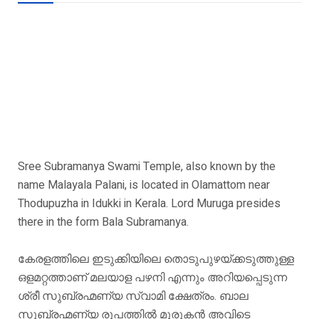
Sree Subramanya Swami Temple, also known by the
name Malayala Palani, is located in Olamattom near
Thodupuzha in Idukki in Kerala. Lord Muruga presides
there in the form Bala Subramanya.
കേരളത്തിലെ ഇടുക്കിയിലെ തൊടുപുഴയ്ക്കടുത്തുള്ള
ഒളമറ്റത്താണ് മലയാള പഴനി എന്നും അറിയപ്പെടുന്ന
ശ്രീ സുബ്രഹ്മണ്യ സ്വാമി ക്ഷേത്രം. ബാല
സുബ്രഹ്മണ്യ രൂപത്തിൽ മുരുകൻ അവിടെ