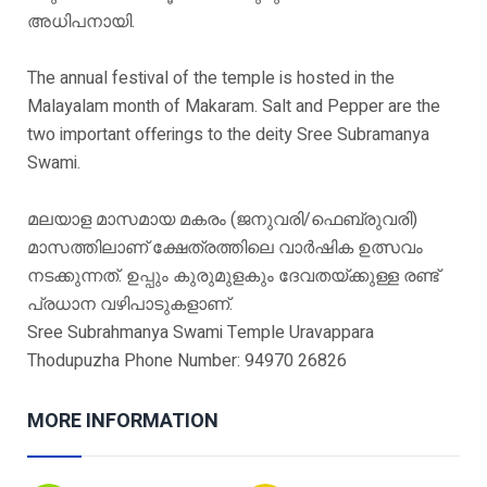
അധിപനായി.
The annual festival of the temple is hosted in the
Malayalam month of Makaram. Salt and Pepper are the
two important offerings to the deity Sree Subramanya
Swami.
മലയാള മാസമായ മകരം (ജനുവരി/ഫെബ്രുവരി)
മാസത്തിലാണ് ക്ഷേത്രത്തിലെ വാർഷിക ഉത്സവം
നടക്കുന്നത്. ഉപ്പും കുരുമുളകും ദേവതയ്ക്കുള്ള രണ്ട്
പ്രധാന വഴിപാടുകളാണ്.
Sree Subrahmanya Swami Temple Uravappara
Thodupuzha Phone Number: 94970 26826
MORE INFORMATION