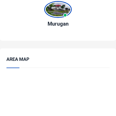
Murugan
AREA MAP