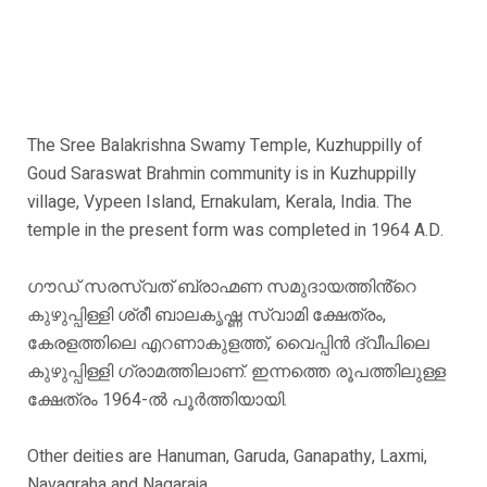
The Sree Balakrishna Swamy Temple, Kuzhuppilly of
Goud Saraswat Brahmin community is in Kuzhuppilly
village, Vypeen Island, Ernakulam, Kerala, India. The
temple in the present form was completed in 1964 A.D.
ഗൗഡ് സരസ്വത് ബ്രാഹ്മണ സമുദായത്തിൻ്റെ
കുഴുപ്പിള്ളി ശ്രീ ബാലകൃഷ്ണ സ്വാമി ക്ഷേത്രം,
കേരളത്തിലെ എറണാകുളത്ത്, വൈപ്പിൻ ദ്വീപിലെ
കുഴുപ്പിള്ളി ഗ്രാമത്തിലാണ്. ഇന്നത്തെ രൂപത്തിലുള്ള
ക്ഷേത്രം 1964-ൽ പൂർത്തിയായി.
Other deities are Hanuman, Garuda, Ganapathy, Laxmi,
Navagraha and Nagaraja.