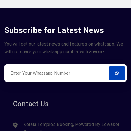
Subscribe for Latest News
You will get our latest news and features on whatsapp. We
will not share your whatsapp number with anyone
Contact Us
Kerala Temples Booking, Powered By Lewasol