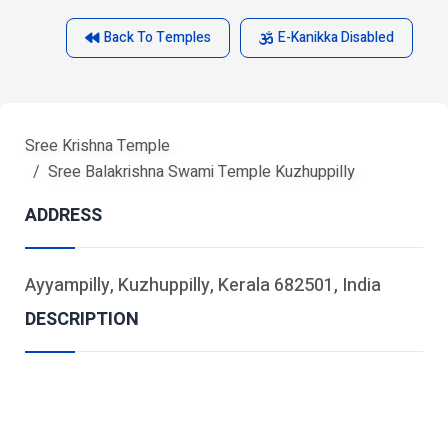
Back To Temples
E-Kanikka Disabled
Sree Krishna Temple
Sree Balakrishna Swami Temple Kuzhuppilly
ADDRESS
Ayyampilly, Kuzhuppilly, Kerala 682501, India
DESCRIPTION