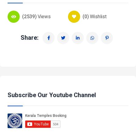
(2539)
Views
(0)
Wishlist
Share:
Subscribe Our Youtube Channel