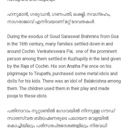
ഹനുമാൻ, ഗരുഡൻ, ഗണപതി, ലക്ഷ്മി, നവഗ്രഹം,
നാഗരാജാവ് എന്നിവയാണ് മറ്റ് ദേവതകൾ.
During the exodus of Goud Saraswat Brahmins from Goa
in the 16th century, many families settled down in and
around Cochin. Venkateswara Pai, one of the prominent
person among them settled in Kuzhupilly in the land given
by the Raja of Cochin. His son Anatha Pai once on his
pilgrimage to Tirupathi, purchased some metal idols and
dolls for his kids. There was an idol of Balakrishna among
them. The children used them in their play and made
pooja to these idols.
പതിനാറാം നൂറ്റാണ്ടിൽ ഗോവയിൽ നിന്നുള്ള ഗൗഡ്
സാരസ്വത ബ്രാഹ്മണരുടെ പലായന വേളയിൽ
കൊച്ചിയിലും പരിസരപ്രദേശങ്ങളിലും നിരവധി