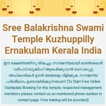
Sree Balakrishna Swami
Temple Kuzhuppilly
Ernakulam Kerala India
ഈ ക്ഷേത്രത്തിനു തികച്ചും സൗജന്യമായി ഓൺലൈൻ
വഴിപാട് ബുക്കിംഗ് ആരംഭിക്കുവാൻ ബന്ധപ്പെട്ട
അധികാരികൾ ഉടൻ ഞങ്ങളെ വിളിക്കുക. സൗജന്യ
പരിശീലനം ഉണ്ടായിരിക്കുന്നതാണ്. (To Start Free Online
Vazhipadu Booking for this temple, respected management
members please contact us on mentioned phone number in
contact page. Free training will be provided)