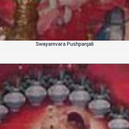
Swayamvara Pushpanjali