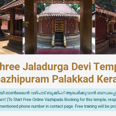
hree Jaladurga Devi Temp
azhipuram Palakkad Keral
യി ഓൺലൈൻ വഴിപാട് ബുക്കിംഗ് ആരംഭിക്കുവാൻ ബന്ധപ്പെട
o Start Free Online Vazhipadu Booking for this temple, re
mentioned phone number in contact page. Free training will be pr