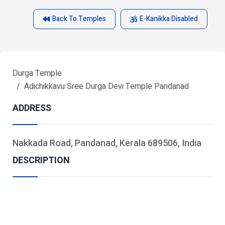
Back To Temples
E-Kanikka Disabled
Durga Temple
Adichikkavu Sree Durga Devi Temple Pandanad
ADDRESS
Nakkada Road, Pandanad, Kerala 689506, India
DESCRIPTION