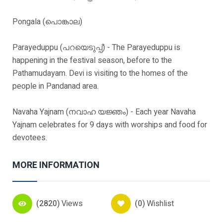
Pongala (പൊങ്കാല)
Parayeduppu (പറയെടുപ്പ്) - The Parayeduppu is
happening in the festival season, before to the
Pathamudayam. Devi is visiting to the homes of the
people in Pandanad area.
Navaha Yajnam (നവാഹ യജ്ഞം) - Each year Navaha
Yajnam celebrates for 9 days with worships and food for
devotees.
MORE INFORMATION
(2820)
Views
(0)
Wishlist