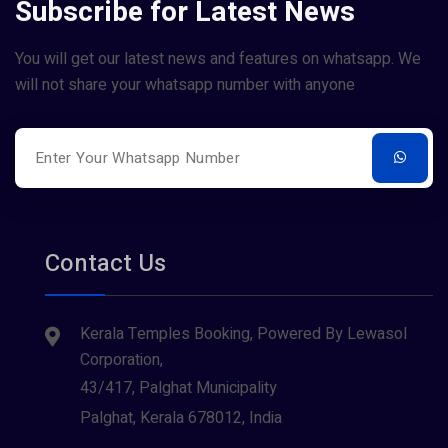
Subscribe for Latest News
You will get our latest news and features on whatsapp. We
will not share your whatsapp number with anyone
Contact Us
Kerala Temples Booking, Powered By Lewasol
Corporation,
43/417, Palghat Municipality
Palghat, Kerala 678012, India