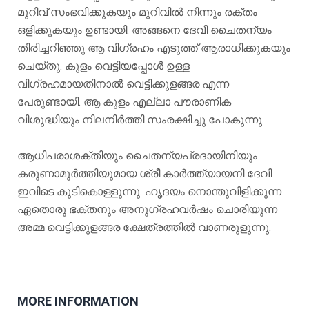
മുറിവ് സംഭവിക്കുകയും മുറിവിൽ നിന്നും രക്തം
ഒളിക്കുകയും ഉണ്ടായി. അങ്ങനെ ദേവീ ചൈതന്യം
തിരിച്ചറിഞ്ഞു ആ വിഗ്രഹം എടുത്ത് ആരാധിക്കുകയും
ചെയ്തു. കുളം വെട്ടിയപ്പോൾ ഉള്ള
വിഗ്രഹമായതിനാൽ വെട്ടിക്കുളങ്ങര എന്ന
പേരുണ്ടായി. ആ കുളം എല്ലാ പൗരാണിക
വിശുദ്ധിയും നിലനിർത്തി സംരക്ഷിച്ചു പോകുന്നു.
ആധിപരാശക്തിയും ചൈതന്യപ്രദായിനിയും
കരുണാമൂർത്തിയുമായ ശ്രീ കാർത്ത്യായനി ദേവി
ഇവിടെ കുടികൊള്ളുന്നു. ഹൃദയം നൊന്തുവിളിക്കുന്ന
ഏതൊരു ഭക്തനും അനുഗ്രഹവർഷം ചൊരിയുന്ന
അമ്മ വെട്ടിക്കുളങ്ങര ക്ഷേത്രത്തിൽ വാണരുളുന്നു.
MORE INFORMATION