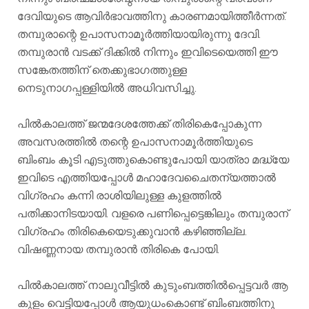
ദേവിയുടെ ആവിർഭാവത്തിനു കാരണമായിത്തീർന്നത്‌.
തമ്പുരാന്റെ ഉപാസനാമൂർത്തിയായിരുന്നു ദേവി.
തമ്പുരാൻ വടക്ക് ദിക്കിൽ നിന്നും ഇവിടെയെത്തി ഈ
സങ്കേതത്തിന് തെക്കുഭാഗത്തുള്ള
നെടുനാഗപ്പള്ളിയിൽ അധിവസിച്ചു.
പിൽകാലത്ത് ജന്മദേശത്തേക്ക് തിരികെപ്പോകുന്ന
അവസരത്തിൽ തന്റെ ഉപാസനാമൂർത്തിയുടെ
ബിംബം കൂടി എടുത്തുകൊണ്ടുപോയി യാത്രാ മദ്ധ്യേ
ഇവിടെ എത്തിയപ്പോൾ മഹാദേവചൈതന്യത്താൽ
വിഗ്രഹം കന്നി രാശിയിലുള്ള കുളത്തിൽ
പതിക്കാനിടയായി. വളരെ പണിപ്പെട്ടെങ്കിലും തമ്പുരാന്
വിഗ്രഹം തിരികെയെടുക്കുവാൻ കഴിഞ്ഞില്ല.
വിഷണ്ണനായ തമ്പുരാൻ തിരികെ പോയി.
പിൽകാലത്ത് നാലുവീട്ടിൽ കുടുംബത്തിൽപ്പെട്ടവർ ആ
കുളം വെട്ടിയപ്പോൾ ആയുധംകൊണ്ട് ബിംബത്തിനു