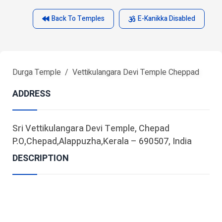
Back To Temples
E-Kanikka Disabled
Durga Temple
Vettikulangara Devi Temple Cheppad
ADDRESS
Sri Vettikulangara Devi Temple, Chepad
P.O,Chepad,Alappuzha,Kerala – 690507, India
DESCRIPTION