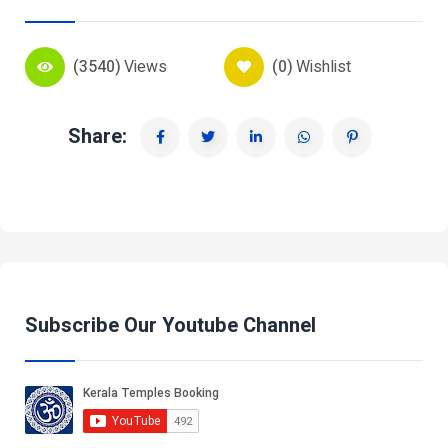
(3540)
Views
(0)
Wishlist
Share:
Subscribe Our Youtube Channel