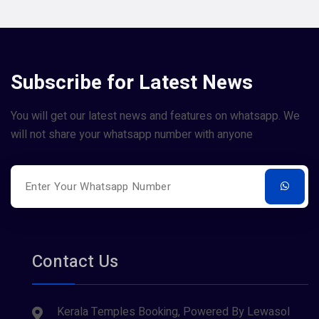
Subscribe for Latest News
You will get our latest news and features on whatsapp. We
will not share your whatsapp number with anyone
Contact Us
Kerala Temples Booking, Powered By Lewasol