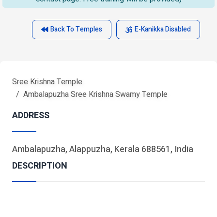
Back To Temples
E-Kanikka Disabled
Sree Krishna Temple
Ambalapuzha Sree Krishna Swamy Temple
ADDRESS
Ambalapuzha, Alappuzha, Kerala 688561, India
DESCRIPTION