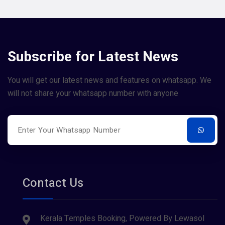
Subscribe for Latest News
You will get our latest news and features on whatsapp. We
will not share your whatsapp number with anyone
Contact Us
Kerala Temples Booking, Powered By Lewasol