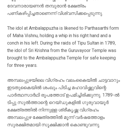
ദേവനാരായണൻ തമ്പുരാൻ ക്ഷേത്രം
പണികഴിപ്പിച്ചതാണെന്ന് വിശ്വസിക്കപ്പെടുന്നു.
The idol at Ambalappuzha is likened to Parthasarthi form
of Maha Vishnu, holding a whip in his right hand and a
conch in his left. During the raids of Tipu Sultan in 1789,
the idol of Sri Krishna from the Guruvayoor Temple was
brought to the Ambalappuzha Temple for safe keeping
for three years.
അമ്പലപ്പുഴയിലെ വിഗ്രഹം വലംകൈയിൽ ചാട്ടവാറും
ഇടതുകൈയിൽ ശംഖും പിടിച്ച മഹാവിഷ്ണുവിന്റെ
പാർത്ഥസാർഥി രൂപത്തോട് ഉപമിച്ചിരിക്കുന്നു. 1789-ൽ
ടിപ്പു സുൽത്താന്റെ റെയ്ഡുകളിൽ ഗുരുവായൂർ
ക്ഷേത്രത്തിൽ നിന്നുള്ള ശ്രീകൃഷ്ണ വിഗ്രഹം
അമ്പലപ്പുഴ ക്ഷേത്രത്തിൽ മൂന്ന് വർഷത്തോളം
സുരക്ഷിതമായി സൂക്ഷിക്കാൻ കൊണ്ടുവന്നു.