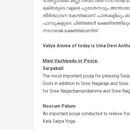
ഹരിപ്പാടിലെ മണ്ണറശാല ശ്രീ നാഗരാജ 
ഭക്തരുടെ വളരെ പുരാതനവും അന്താരാഷ
തീർത്ഥാടന കേന്ദ്രമാണ്. പാതകളിലും മര
പാമ്പുകളുടെ ചിത്രങ്ങൾ ക്ഷേത്രത്തിലു
നാഗരാജ ക്ഷേത്രമാണിത്
Valiya Amma of today is Uma Devi Anth
Main Vazhipadu or Pooja:
Sarpabali:
The most important pooja for pleasing Serp
Gods in addition to Sree Nagaraja and Sree
for Sree Nagachamundiamma and Sree Na
Noorum Palum:
An important pooja conducted to relieve f
Kala Sarpa Yoga.