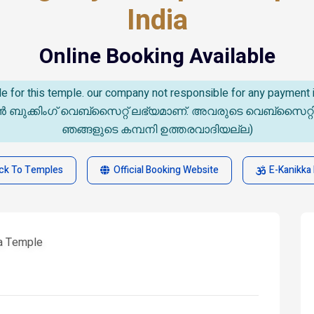
India
Online Booking Available
able for this temple. our company not responsible for any paymen
കിംഗ് വെബ്സൈറ്റ് ലഭ്യമാണ്. അവരുടെ വെബ്‌സൈറ്റിൽ സംഭവ
ഞങ്ങളുടെ കമ്പനി ഉത്തരവാദിയല്ല)
ck To Temples
Official Booking Website
E-Kanikka 
a Temple