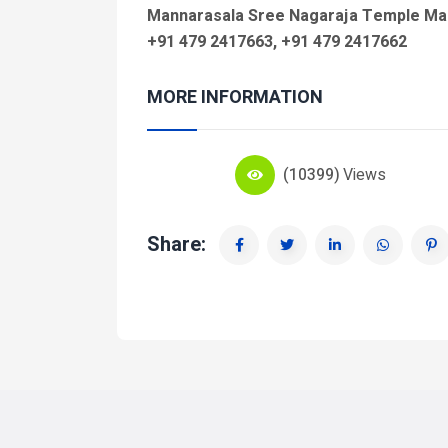
Mannarasala Sree Nagaraja Temple M
+91 479 2417663, +91 479 2417662
MORE INFORMATION
(10399)
Views
Share: