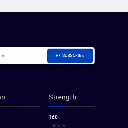
SUBSCRIBE
on
Strength
160
Temples