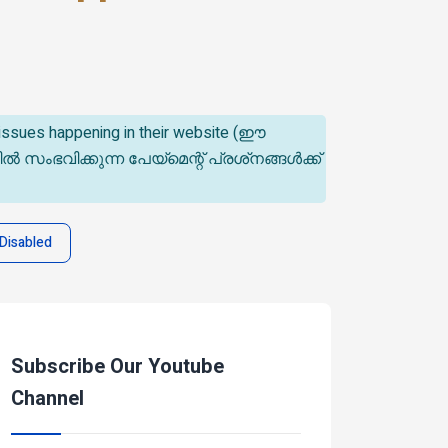
t issues happening in their website (ഈ
ിക്കുന്ന പേയ്‌മെന്റ് പ്രശ്‌നങ്ങൾക്ക്
Disabled
Subscribe Our Youtube
Channel