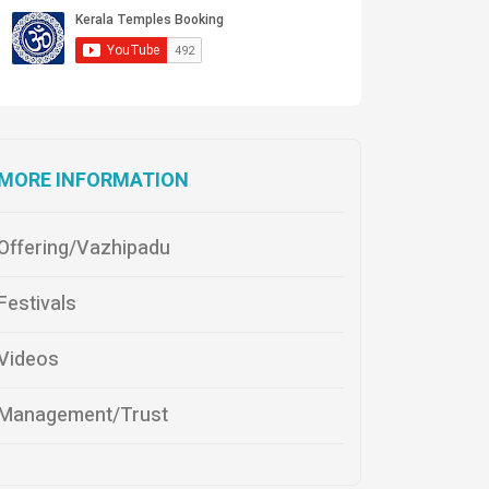
MORE INFORMATION
Offering/Vazhipadu
Festivals
Videos
Management/Trust