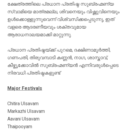
ക്ഷേത്രത്തിലെ പ്രധാന പ്രതിഷ്ഠ സുബ്രഹ്മണ്യ
സ്വാമിയെ മാത്രമല്ല, ശിവനെയും വിഷ്ണുവിനെയും
ഉൾക്കൊള്ളുന്നുവെന്ന് വിശ്വസിക്കപ്പെടുന്നു, ഇത്
വളരെ ആദരണീയവും ശക്തവുമായ
ആരാധനാലയമാക്കി മാറ്റുന്നു.
പ്രധാന പ്രതിഷ്ഠയ്ക്ക് പുറമെ, ദക്ഷിണാമൂർത്തി,
ഗണപതി, തിരുവമ്പാടി കണ്ണൻ, നാഗ, ശാസ്താവ്,
കീഴ്തൃക്കോവിൽ സുബ്രഹ്മണ്യൻ എന്നിവരുൾപ്പെടെ
നിരവധി പ്രതിഷ്ഠകളുണ്ട്
Major Festivals
Chitira Ulsavam
Markazhi Ulsavam
Aavani Ulsavam
Thaipooyam