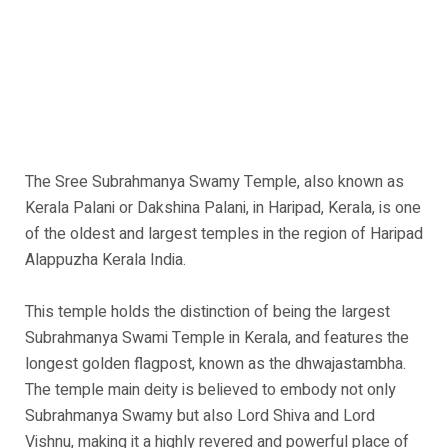
The Sree Subrahmanya Swamy Temple, also known as
Kerala Palani or Dakshina Palani, in Haripad, Kerala, is one
of the oldest and largest temples in the region of Haripad
Alappuzha Kerala India.
This temple holds the distinction of being the largest
Subrahmanya Swami Temple in Kerala, and features the
longest golden flagpost, known as the dhwajastambha.
The temple main deity is believed to embody not only
Subrahmanya Swamy but also Lord Shiva and Lord
Vishnu, making it a highly revered and powerful place of