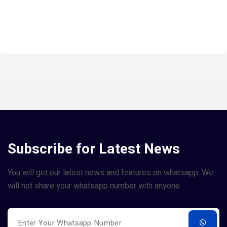
Subscribe for Latest News
You will get our latest news and features on whatsapp. We
will not share your whatsapp number with anyone