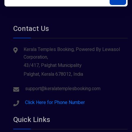
Contact Us
Kerala Temples Booking, Powered By Lewasol
Corporation,
43/417, Palghat Municipality
Palghat, Kerala 678012, India
support@keralatemplesbooking.com
Click Here for Phone Number
Quick Links