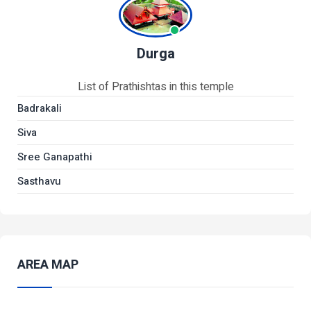
Durga
List of Prathishtas in this temple
Badrakali
Siva
Sree Ganapathi
Sasthavu
AREA MAP