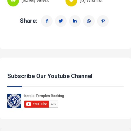
(8598)
Views
(0)
Wishlist
Share:
Subscribe Our Youtube Channel