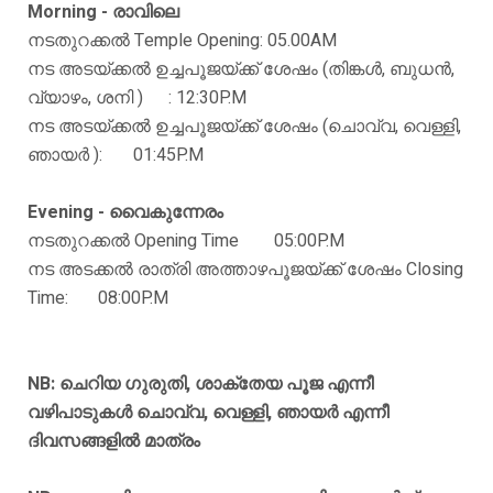
Morning - രാവിലെ
നടതുറക്കല്‍ Temple Opening: 05.00AM
നട അടയ്ക്കല്‍ ഉച്ചപൂജയ്ക്ക് ശേഷം (തിങ്കള്‍, ബുധന്‍,
വ്യാഴം, ശനി )
: 12:30P.M
നട അടയ്ക്കല്‍ ഉച്ചപൂജയ്ക്ക് ശേഷം (ചൊവ്വ, വെള്ളി,
ഞായര്‍ ):
01:45P.M
Evening - വൈകുന്നേരം
നടതുറക്കല്‍ Opening Time
05:00P.M
നട അടക്കല്‍ രാത്രി അത്താഴപൂജയ്ക്ക് ശേഷം Closing
Time:
08:00P.M
NB: ചെറിയ ഗുരുതി, ശാക്തേയ പൂജ എന്നീ
വഴിപാടുകള്‍ ചൊവ്വ, വെള്ളി, ഞായര്‍ എന്നീ
ദിവസങ്ങളില്‍ മാത്രം