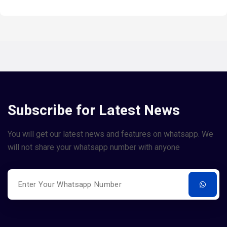
Subscribe for Latest News
You will get our latest news and features on whatsapp. We
will not share your whatsapp number with anyone