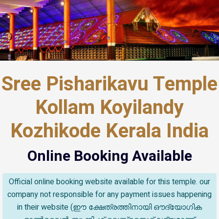
Sree Pisharikavu Temple
Kollam Koyilandy
Kozhikode Kerala India
Online Booking Available
Official online booking website available for this temple. our
company not responsible for any payment issues happening
in their website (ഈ ക്ഷേത്രത്തിനായി ഔദ്യോഗിക