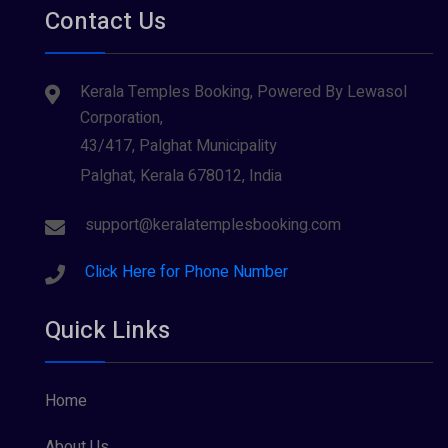
Contact Us
Kerala Temples Booking, Powered By Lewasol
Corporation,
43/417, Palghat Municipality
Palghat, Kerala 678012, India
support@keralatemplesbooking.com
Click Here for Phone Number
Quick Links
Home
About Us