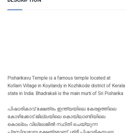
DESCRIPTION
Pisharikavu Temple is a famous temple located at
Kollam Village in Koyilandy in Kozhikode district of Kerala
state in India. Bhadrakali is the main murti of Sri Pisharika
പിഷാരികാവ് ക്ഷേത്രം ഇന്ത്യയിലെ കേരളത്തിലെ
കോഴിക്കോട് ജില്ലയിലെ കൊയിലാണ്ടിയിലെ
കൊല്ലം വില്ലേജിൽ സ്ഥിതി ചെയ്യുന്ന
പ്രസിദ്ധമായ ക്ഷേത്രമാണ്. ശ്രീ പിഷാരികയുടെ