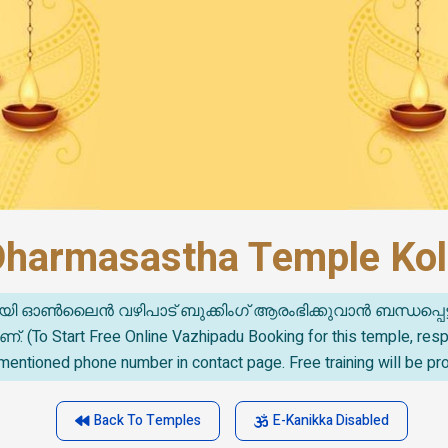
Dharmasastha Temple Kol
യി ഓൺലൈൻ വഴിപാട് ബുക്കിംഗ് ആരംഭിക്കുവാൻ ബന്ധപ്പെട
o Start Free Online Vazhipadu Booking for this temple, re
mentioned phone number in contact page. Free training will be pr
Back To Temples
E-Kanikka Disabled