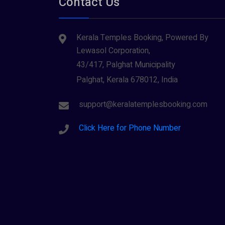
Contact Us
Kerala Temples Booking, Powered By
Lewasol Corporation,
43/417, Palghat Municipality
Palghat, Kerala 678012, India
support@keralatemplesbooking.com
Click Here for Phone Number