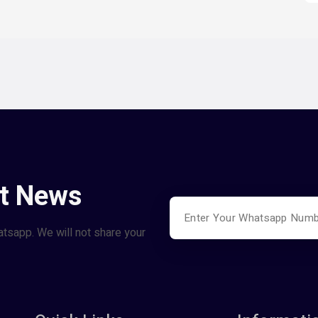
st News
atsapp. We will not share your