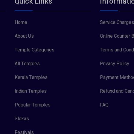
Quick Links
Informati
Home
Service Charges
About Us
Online Counter B
Temple Categories
Terms and Condi
All Temples
Privacy Policy
Kerala Temples
Payment Metho
Indian Temples
Refund and Canc
Popular Temples
FAQ
Slokas
Festivals