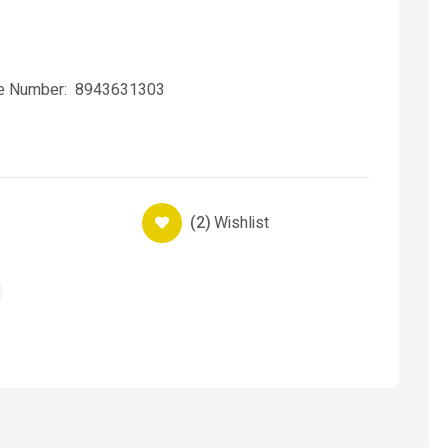
ne Number: 8943631303
(2)
Wishlist