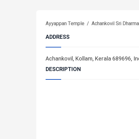
Ayyappan Temple
Achankovil Sri Dharm
ADDRESS
Achankovil, Kollam, Kerala 689696, In
DESCRIPTION