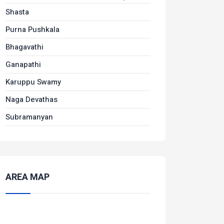
Shasta
Purna Pushkala
Bhagavathi
Ganapathi
Karuppu Swamy
Naga Devathas
Subramanyan
AREA MAP