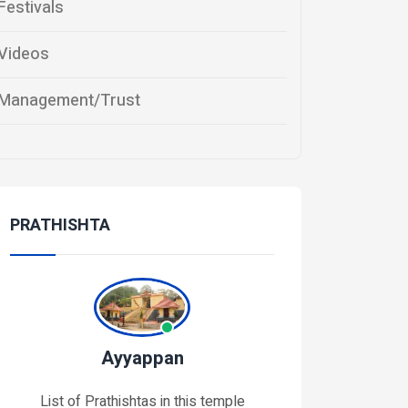
Festivals
Videos
Management/Trust
PRATHISHTA
Ayyappan
List of Prathishtas in this temple