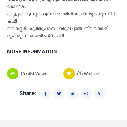
ക്ഷേത്രം
കണ്ണൂര്‍ മട്ടന്നൂര്‍ ഉളിയില്‍ തില്ലങ്കേരി മുഴക്കുന്ന് 40
കി.മീ.
തലശ്ശേരി കുത്തൂപറമ്പ് ഉരുവച്ചാല്‍ തില്ലങ്കേരി
മുഴക്കുന്ന് ക്ഷേത്രം 40 കി.മീ.
MORE INFORMATION
(6748)
Views
(1)
Wishlist
Share: