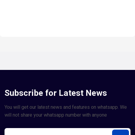
Subscribe for Latest News
You will get our latest news and features on whatsapp. We
will not share your whatsapp number with anyone