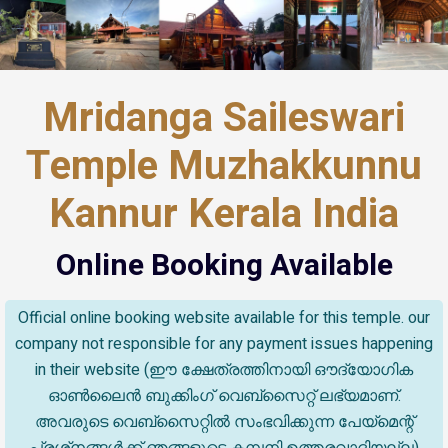
Mridanga Saileswari
Temple Muzhakkunnu
Kannur Kerala India
Online Booking Available
Official online booking website available for this temple. our
company not responsible for any payment issues happening
in their website (ഈ ക്ഷേത്രത്തിനായി ഔദ്യോഗിക
ഓൺലൈൻ ബുക്കിംഗ് വെബ്സൈറ്റ് ലഭ്യമാണ്.
അവരുടെ വെബ്‌സൈറ്റിൽ സംഭവിക്കുന്ന പേയ്‌മെന്റ്