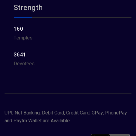
Strength
160
Temples
3641
Devotees
UPI, Net Banking, Debit Card, Credit Card, GPay, PhonePay
and Paytm Wallet are Available