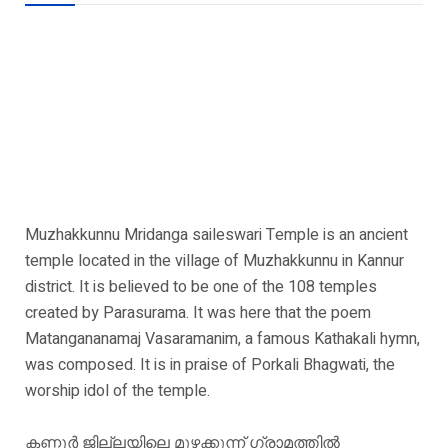
Muzhakkunnu Mridanga saileswari Temple is an ancient
temple located in the village of Muzhakkunnu in Kannur
district. It is believed to be one of the 108 temples
created by Parasurama. It was here that the poem
Matangananamaj Vasaramanim, a famous Kathakali hymn,
was composed. It is in praise of Porkali Bhagwati, the
worship idol of the temple.
കണ്ണൂര്‍ ജില്ലയിലെ മുഴക്കുന്ന് ഗ്രാമത്തില്‍