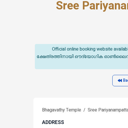
Sree Pariyan
Official online booking website avail
ക്ഷേത്രത്തിനായി ഔദ്യോഗിക ഓൺലൈൻ ബുക്
Ba
Bhagavathy Temple
Sree Pariyanampatt
ADDRESS