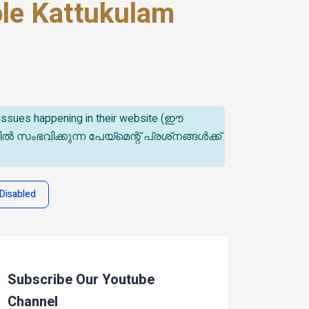
le Kattukulam
t issues happening in their website (ഈ
ിക്കുന്ന പേയ്‌മെന്റ് പ്രശ്‌നങ്ങൾക്ക്
Disabled
Subscribe Our Youtube
Channel