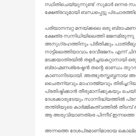
സ്ഥിതിചെയ്യുന്നുണ്ട്. സുമാർ ഒന്നര 
ക്ഷേത്രവുമായി ബന്ധപ്പെട്ടു പ്രചാരത
പരിയാനമ്പറ്റ മനയ്ക്കലെ ഒരു ബ്രാഹ്മ
ക്ഷേത്ര സന്നിധിയിലെത്തി ഭജനമിരുന
അനുഗ്രഹത്തിനും പ്രീതിക്കും പാത്രീ
നാട്ടിലെത്തിയാവാം ദേവീഭജനം എന്ന് ച
മടക്കയാത്രയിൽ തളർച്ചയകറ്റാനായി ഒരു
ബ്രാഹ്മണശ്രേഷ്ഠൻ തന്റെ ഭാണ്ഡം തുറന്ന
കാണാനിടയായി. അത്ഭുതസ്തബ്ധനായ അദ്ദേ
ചൈതന്യവും മാഹാത്മ്യവും തിരിച്ചറിയ
പ്രതിഷ്ഠിക്കാൻ തീരുമാനിക്കുകയും ചെയ
ദേശക്കാരുടേയും സാന്നിദ്ധ്യത്തിൽ പ്ര
തന്ത്രിയുടെ കാർമ്മികത്വത്തിൽ തിടമ്പ് 
ആ അരുവിയാണത്രെ പിന്നീട് ഇന്നത്തെ ക്
അന്നത്തെ ദേശപ്രമാണിമാരായ കൊല്ലം, 