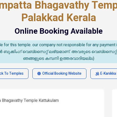
ampatta Bhagavathy Temp
Palakkad Kerala
Online Booking Available
able for this temple. our company not responsible for any paymen
കിംഗ് വെബ്സൈറ്റ് ലഭ്യമാണ്. അവരുടെ വെബ്‌സൈറ്റിൽ സംഭവ
ഞങ്ങളുടെ കമ്പനി ഉത്തരവാദിയല്ല)
ck To Temples
Official Booking Website
E-Kanikka 
a Bhagavathy Temple Kattukulam