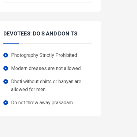
DEVOTEES: DO'S AND DON'TS
Photography Strictly Prohibited
Modern dresses are not allowed
Dhoti without shirts or banyan are
allowed for men
Do not throw away prasadam