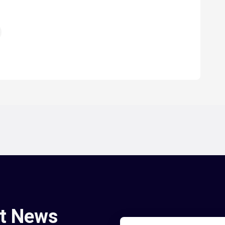
st News