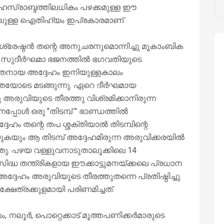
സഹസ്രാബ്ദത്തിലധികം പഴക്കമുള്ള ഈ
്തിലുള്ള ഐതിഹ്യം ഇപ്രകാരമാണ്.
ണശ്രേഷ്ഠൻ തന്റെ അനുചരനുമൊന്നിച്ചു മൂകാംബിക
്നു. സുദീർഘമാ ഭജനത്തിൽ ഭഗവതിയുടെ
ഭൂതനായ അദ്ദേഹം ഇനിയുള്ളകാലം
ിന്തയോടെ മടങ്ങുന്നു. ഏറെ ദീർഘമായ
 അരുവിയുടെ തീരത്തു വിശ്രമിക്കാനിരുന്ന
പ്പോൾ ഒരു "തിടമ്പ് " ഭാണ്ഡത്തിൽ
ഹം തന്റെ തപ ശ്ശക്തിയാൽ തിടമ്പിന്റെ
ുകയും ആ തിടമ്പ് അദ്ദേഹമിരുന്ന അരുവിക്കരയിൽ
്തു. പഴയ വള്ളുവനാടുതാലൂക്കിലെ 14
സിദ്ധ തന്ത്രികളായ ഈക്കാട്ടുമനയ്ക്കലെ പ്രധാന
അദ്ദേഹം അരുവിയുടെ തീരത്തുതന്നെ പ്രതിഷ്ഠിച്ചു.
ഷേത്രക്കുളമായി പരിണമിച്ചത്.
നലൂർ, പൊറ്റെക്കാട് മൂത്തപണിക്കർമാരുടെ