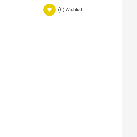
(0)
Wishlist