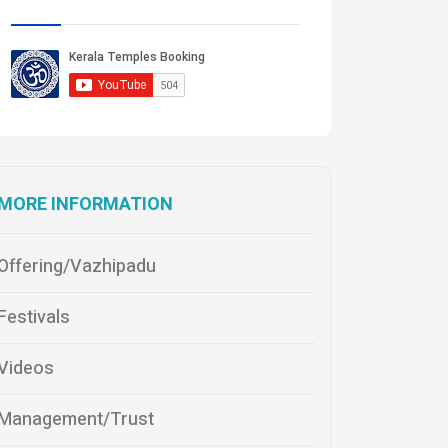
MORE INFORMATION
Offering/Vazhipadu
Festivals
Videos
Management/Trust