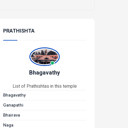
PRATHISHTA
Bhagavathy
List of Prathishtas in this temple
Bhagavathy
Ganapathi
Bhairava
Naga