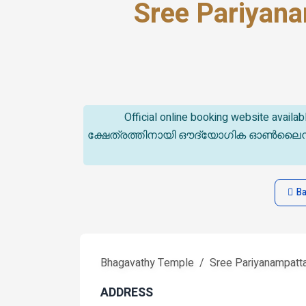
Sree Pariyan
Official online booking website avail
ക്ഷേത്രത്തിനായി ഔദ്യോഗിക ഓൺലൈൻ ബുക്
Ba
Bhagavathy Temple
Sree Pariyanampatt
ADDRESS