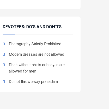
DEVOTEES: DO'S AND DON'TS
Photography Strictly Prohibited
Modern dresses are not allowed
Dhoti without shirts or banyan are
allowed for men
Do not throw away prasadam