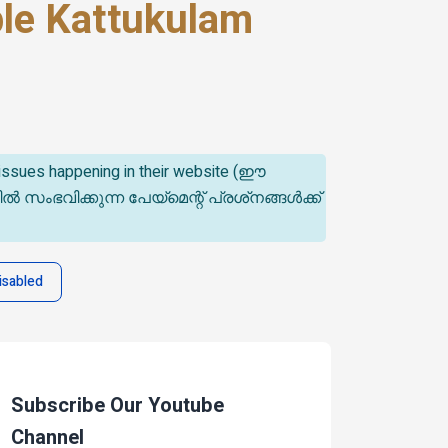
le Kattukulam
t issues happening in their website (ഈ
ിക്കുന്ന പേയ്‌മെന്റ് പ്രശ്‌നങ്ങൾക്ക്
isabled
Subscribe Our Youtube
Channel