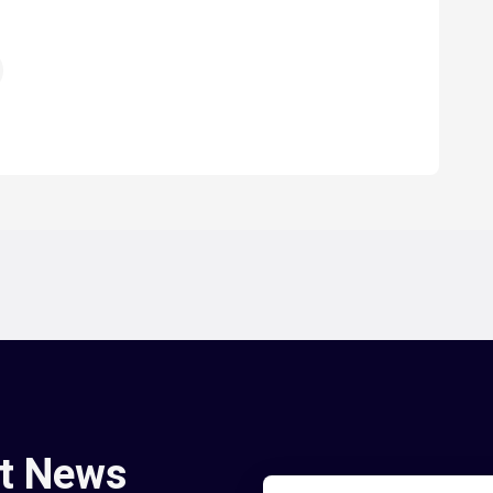
st News