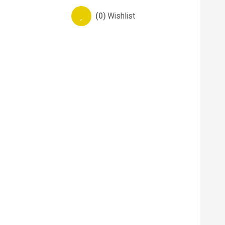
(0)
Wishlist