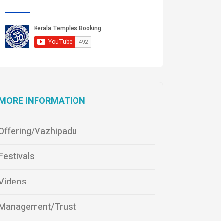
MORE INFORMATION
Offering/Vazhipadu
Festivals
Videos
Management/Trust