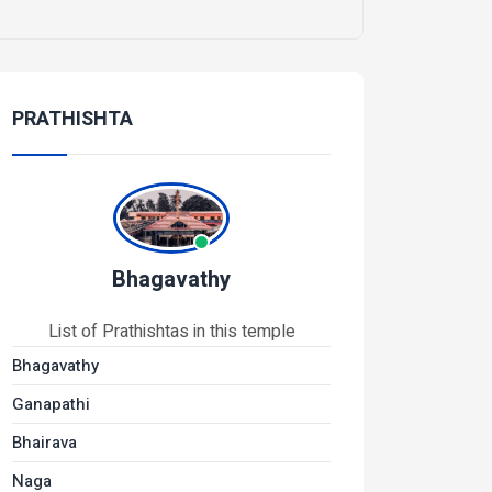
PRATHISHTA
Bhagavathy
List of Prathishtas in this temple
Bhagavathy
Ganapathi
Bhairava
Naga