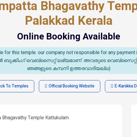
ampatta Bhagavathy Temp
Palakkad Kerala
Online Booking Available
able for this temple. our company not responsible for any paymen
കിംഗ് വെബ്സൈറ്റ് ലഭ്യമാണ്. അവരുടെ വെബ്‌സൈറ്റിൽ സംഭവ
ഞങ്ങളുടെ കമ്പനി ഉത്തരവാദിയല്ല)
ck To Temples
Official Booking Website
E-Kanikka D
a Bhagavathy Temple Kattukulam