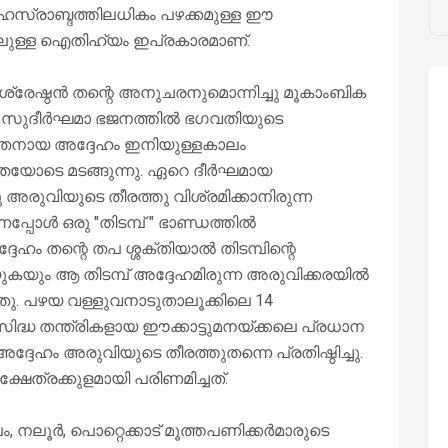
സഹസ്രാബ്ദത്തിലധികം പഴക്കമുള്ള ഈ
്തിലുള്ള ഐതിഹ്യം ഇപ്രകാരമാണ്.
ണശ്രേഷ്ഠൻ തന്റെ അനുചരനുമൊന്നിച്ചു മൂകാംബിക
്നു. സുദീർഘമാ ഭജനത്തിൽ ഭഗവതിയുടെ
ഭൂതനായ അദ്ദേഹം ഇനിയുള്ളകാലം
ിന്തയോടെ മടങ്ങുന്നു. ഏറെ ദീർഘമായ
 അരുവിയുടെ തീരത്തു വിശ്രമിക്കാനിരുന്ന
പ്പോൾ ഒരു "തിടമ്പ് " ഭാണ്ഡത്തിൽ
ഹം തന്റെ തപ ശ്ശക്തിയാൽ തിടമ്പിന്റെ
ുകയും ആ തിടമ്പ് അദ്ദേഹമിരുന്ന അരുവിക്കരയിൽ
്തു. പഴയ വള്ളുവനാടുതാലൂക്കിലെ 14
സിദ്ധ തന്ത്രികളായ ഈക്കാട്ടുമനയ്ക്കലെ പ്രധാന
അദ്ദേഹം അരുവിയുടെ തീരത്തുതന്നെ പ്രതിഷ്ഠിച്ചു.
ഷേത്രക്കുളമായി പരിണമിച്ചത്.
നലൂർ, പൊറ്റെക്കാട് മൂത്തപണിക്കർമാരുടെ