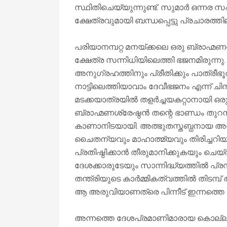
സ്ഥിതിചെയ്യുന്നുണ്ട്. സുമാർ ഒന്നര 
ക്ഷേത്രവുമായി ബന്ധപ്പെട്ടു പ്രചാരത
പരിയാനമ്പറ്റ മനയ്ക്കലെ ഒരു ബ്രാഹ്മ
ക്ഷേത്ര സന്നിധിയിലെത്തി ഭജനമിരുന
അനുഗ്രഹത്തിനും പ്രീതിക്കും പാത്രീ
നാട്ടിലെത്തിയാവാം ദേവീഭജനം എന്ന് ച
മടക്കയാത്രയിൽ തളർച്ചയകറ്റാനായി ഒരു
ബ്രാഹ്മണശ്രേഷ്ഠൻ തന്റെ ഭാണ്ഡം തുറന്ന
കാണാനിടയായി. അത്ഭുതസ്തബ്ധനായ അദ്ദേ
ചൈതന്യവും മാഹാത്മ്യവും തിരിച്ചറിയ
പ്രതിഷ്ഠിക്കാൻ തീരുമാനിക്കുകയും ചെയ
ദേശക്കാരുടേയും സാന്നിദ്ധ്യത്തിൽ പ്ര
തന്ത്രിയുടെ കാർമ്മികത്വത്തിൽ തിടമ്പ് 
ആ അരുവിയാണത്രെ പിന്നീട് ഇന്നത്തെ ക്
അന്നത്തെ ദേശപ്രമാണിമാരായ കൊല്ലം, 