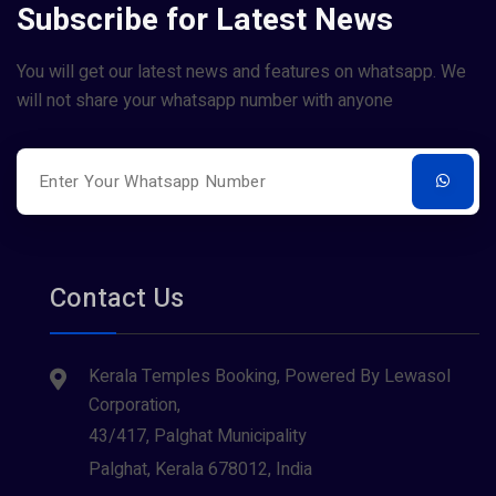
Subscribe for Latest News
You will get our latest news and features on whatsapp. We
will not share your whatsapp number with anyone
Contact Us
Kerala Temples Booking, Powered By Lewasol
Corporation,
43/417, Palghat Municipality
Palghat, Kerala 678012, India