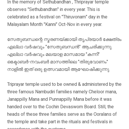
In the memory of Sethubandhan , Thriprayar temple
observes "Sethubandhan" in every year. This is
celebrated as a festival on "Thiruvonam" day in the
Malayalam Month "Kanni" Oct-Nov in every year.
സേതുബന്ധന്റെ സ്മരണയ്ക്കായി തൃപ്രയാർ ക്ഷേത്രം
എല്ലാ വർഷവും "സേതുബന്ധൻ" ആചരിക്കുന്നു.
എല്ലാ വർഷവും മലയാള മാസമായ "കന്നി"
ഒക്ടോബർ-നവംബർ മാസത്തിലെ "തിരുവോണം"
നാളിൽ ഇത് ഒരു ഉത്സവമായി ആഘോഷിക്കുന്നു.
Triprayar temple used to be owned & administered by the
three famous Nambudiri families namely Cheloor mana,
Janappilly Mana and Punnappilly Mana before it was
handed over to the Cochin Devaswom Board. Still, the
heads of these three families serve as the Ooralans of
the temple and take part in the rituals and festivals in