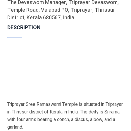
The Devaswom Manager, Triprayar Devaswom,
Temple Road, Valapad PO, Triprayar, Thrissur
District, Kerala 680567, India
DESCRIPTION
Triprayar Sree Ramaswami Temple is situated in Triprayar
in Thrissur district of Kerala in India. The deity is Srirama,
with four arms bearing a conch, a discus, a bow, and a
garland.