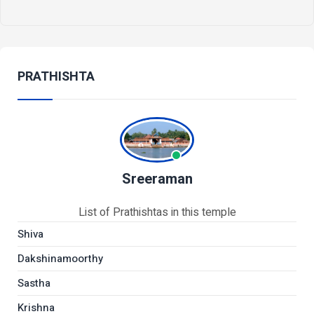
PRATHISHTA
Sreeraman
List of Prathishtas in this temple
Shiva
Dakshinamoorthy
Sastha
Krishna