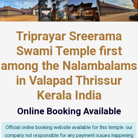
Triprayar Sreerama
Swami Temple first
among the Nalambalams
in Valapad Thrissur
Kerala India
Online Booking Available
Official online booking website available for this temple. our
company not responsible for any payment issues happening