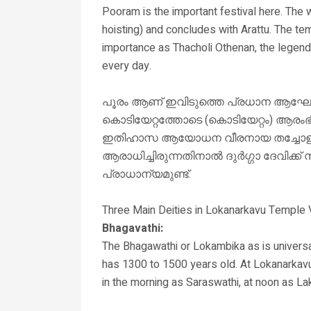
Pooram is the important festival here. The 
hoisting) and concludes with Arattu. The te
importance as Thacholi Othenan, the legenda
every day.
പൂരം ആണ് ഇവിടുത്തെ പ്രധാന ആഘോഷം.
കൊടിയേറ്റത്തോടെ (കൊടിയേറ്റം) ആരംഭി
ഇതിഹാസ ആയോധന വീരനായ തച്ചോളി
ആരാധിച്ചിരുന്നതിനാൽ ദുർഗ്ഗാ ദേവിക്ക് സ
പ്രാധാന്യമുണ്ട്.
Three Main Deities in Lokanarkavu Temple 
Bhagavathi:
The Bhagawathi or Lokambika as is universa
has 1300 to 1500 years old. At Lokanarkavu,
in the morning as Saraswathi, at noon as La