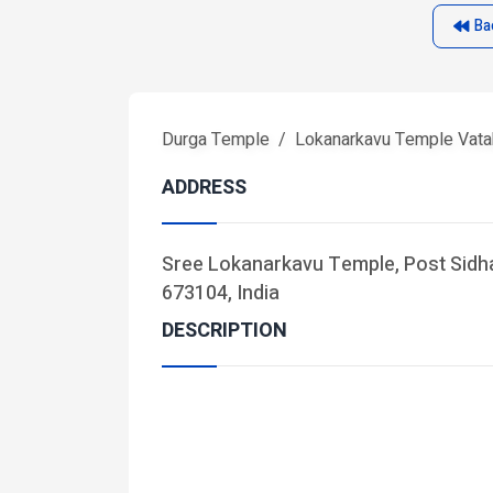
Ba
Durga Temple
Lokanarkavu Temple Vata
ADDRESS
Sree Lokanarkavu Temple, Post Sidha
673104, India
DESCRIPTION