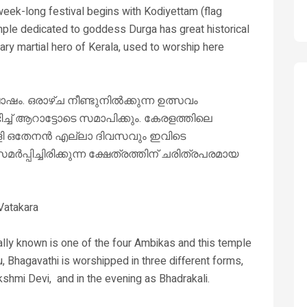
week-long festival begins with Kodiyettam (flag
mple dedicated to goddess Durga has great historical
ry martial hero of Kerala, used to worship here
 ഒരാഴ്ച നീണ്ടുനിൽക്കുന്ന ഉത്സവം
ച്ച് ആറാട്ടോടെ സമാപിക്കും. കേരളത്തിലെ
 ഒതേനൻ എല്ലാ ദിവസവും ഇവിടെ
മർപ്പിച്ചിരിക്കുന്ന ക്ഷേത്രത്തിന് ചരിത്രപരമായ
Vatakara
lly known is one of the four Ambikas and this temple
 Bhagavathi is worshipped in three different forms,
kshmi Devi, and in the evening as Bhadrakali.