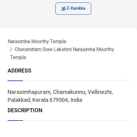
E-Kanikka
Narasimha Moorthy Temple
Cherumittam Sree Lakshmi Narasimha Moorthy
Temple
ADDRESS
Narasimhapuram, Chamakunnu, Vellinezhi,
Palakkad, Kerala 679504, India
DESCRIPTION