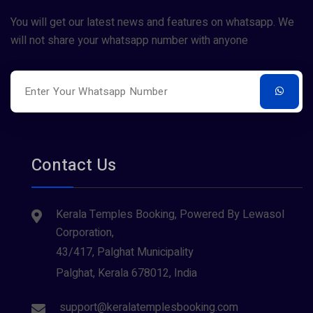
You will get our latest news and features on whatsapp. We
will not share your whatsapp number with anyone
Contact Us
Kerala Temples Booking, Powered By Lewasol
Corporation,
43/417, Palghat Municipality
Palghat, Kerala 678012, India
support@keralatemplesbooking.com