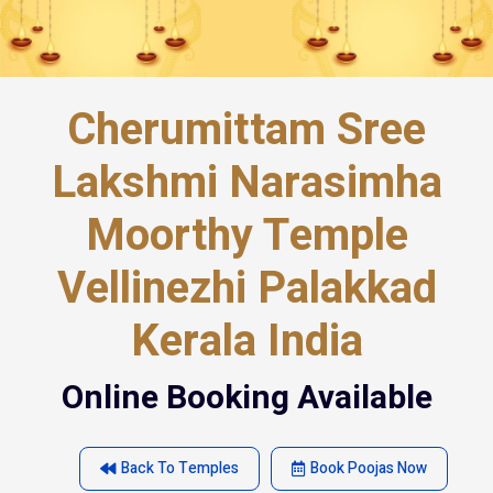
Cherumittam Sree
Lakshmi Narasimha
Moorthy Temple
Vellinezhi Palakkad
Kerala India
Online Booking Available
Back To Temples
Book Poojas Now