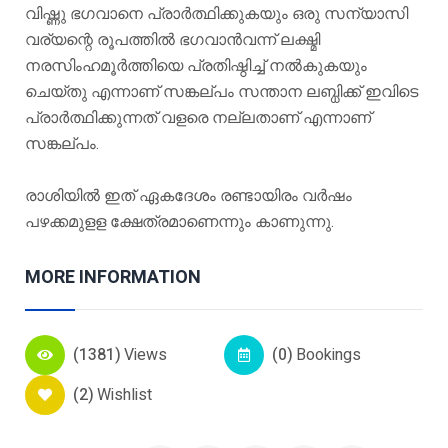
വിഷ്ണു ഭഗവാനെ പ്രാർത്ഥിക്കുകയും ഒരു സന്യാസി
വര്യന്റെ രൂപത്തിൽ ഭഗവാൻവന്ന് ലക്ഷ്മി
നരസിംഹമൂർത്തിയെ പ്രതിഷ്ഠിച്ച് നൽകുകയും
ചെയ്തു എന്നാണ് സങ്കല്പം സന്താന ലബ്ധിക്ക് ഇവിടെ
പ്രാർത്ഥിക്കുന്നത് വളരെ നല്ലതാണ് എന്നാണ്
സങ്കല്പം.
രാശിയിൽ ഇത് ഏകദേശം രണ്ടായിരം വർഷം
പഴക്കമുളള ക്ഷേത്രമാണെന്നും കാണുന്നു.
MORE INFORMATION
(1381)
Views
(0)
Bookings
(2)
Wishlist