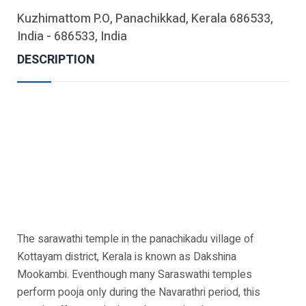
Kuzhimattom P.O, Panachikkad, Kerala 686533,
India - 686533, India
DESCRIPTION
The sarawathi temple in the panachikadu village of
Kottayam district, Kerala is known as Dakshina
Mookambi. Eventhough many Saraswathi temples
perform pooja only during the Navarathri period, this