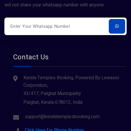
will not share your whatsapp number with anyone
Contact Us
Kerala Temples Booking, Powered By Lewasol
Corporation,
43/417, Palghat Municipality
Palghat, Kerala 678012, India
support@keralatemplesbooking.com
Click Here for Phone Number