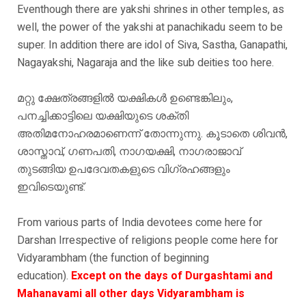
Eventhough there are yakshi shrines in other temples, as
well, the power of the yakshi at panachikadu seem to be
super. In addition there are idol of Siva, Sastha, Ganapathi,
Nagayakshi, Nagaraja and the like sub deities too here.
മറ്റു ക്ഷേത്രങ്ങളിൽ യക്ഷികൾ ഉണ്ടെങ്കിലും,
പനച്ചിക്കാട്ടിലെ യക്ഷിയുടെ ശക്തി
അതിമനോഹരമാണെന്ന് തോന്നുന്നു. കൂടാതെ ശിവൻ,
ശാസ്താവ്, ഗണപതി, നാഗയക്ഷി, നാഗരാജാവ്
തുടങ്ങിയ ഉപദേവതകളുടെ വിഗ്രഹങ്ങളും
ഇവിടെയുണ്ട്.
From various parts of India devotees come here for
Darshan Irrespective of religions people come here for
Vidyarambham (the function of beginning
education).
Except on the days of Durgashtami and
Mahanavami all other days Vidyarambham is