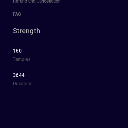
Refund and Cancellation
FAQ
Strength
160
Temples
3644
Devotees