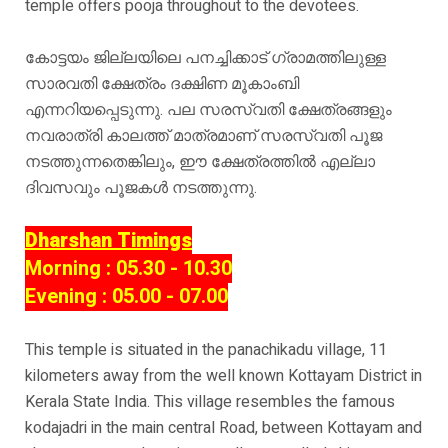
temple offers pooja throughout to the devotees.
കോട്ടയം ജില്ലയിലെ പനച്ചിക്കാട് ഗ്രാമത്തിലുള്ള
സാരവതി ക്ഷേത്രം ദക്ഷിണ മൂകാംബി
എന്നറിയപ്പെടുന്നു. പല സരസ്വതി ക്ഷേത്രങ്ങളും
നവരാത്രി കാലത്ത് മാത്രമാണ് സരസ്വതി പൂജ
നടത്തുന്നതെങ്കിലും, ഈ ക്ഷേത്രത്തിൽ എല്ലാ
ദിവസവും പൂജകൾ നടത്തുന്നു.
Dharshan Timings
Morning : 05.30 - 10.30
Evening : 05.00 - 07.00
This temple is situated in the panachikadu village, 11
kilometers away from the well known Kottayam District in
Kerala State India. This village resembles the famous
kodajadri in the main central Road, between Kottayam and