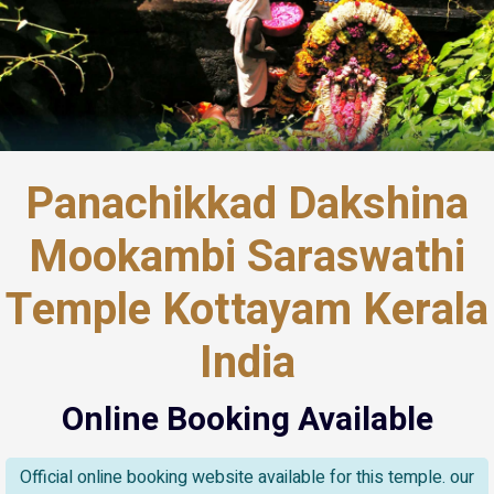
Panachikkad Dakshina
Mookambi Saraswathi
Temple Kottayam Kerala
India
Online Booking Available
Official online booking website available for this temple. our