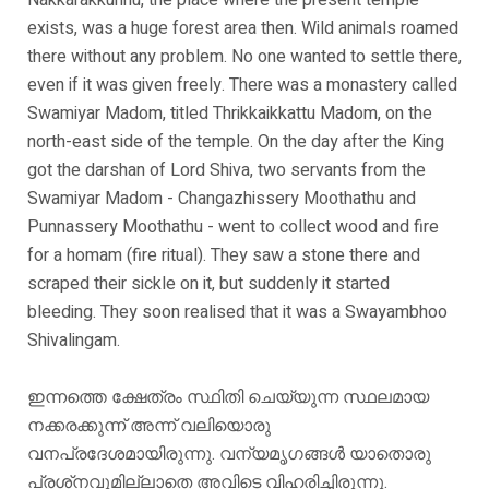
Nakkarakkunnu, the place where the present temple
exists, was a huge forest area then. Wild animals roamed
there without any problem. No one wanted to settle there,
even if it was given freely. There was a monastery called
Swamiyar Madom, titled Thrikkaikkattu Madom, on the
north-east side of the temple. On the day after the King
got the darshan of Lord Shiva, two servants from the
Swamiyar Madom - Changazhissery Moothathu and
Punnassery Moothathu - went to collect wood and fire
for a homam (fire ritual). They saw a stone there and
scraped their sickle on it, but suddenly it started
bleeding. They soon realised that it was a Swayambhoo
Shivalingam.
ഇന്നത്തെ ക്ഷേത്രം സ്ഥിതി ചെയ്യുന്ന സ്ഥലമായ
നക്കരക്കുന്ന് അന്ന് വലിയൊരു
വനപ്രദേശമായിരുന്നു. വന്യമൃഗങ്ങൾ യാതൊരു
പ്രശ്‌നവുമില്ലാതെ അവിടെ വിഹരിച്ചിരുന്നു.