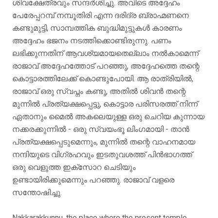
ശിവക്ഷേത്രവും സന്ദർശിച്ചു. അവിടെ അദ്ദേഹം
പേരേപ്പറമ്പ് നമ്പൂതിരി എന്ന ദരിദ്ര ബ്രാഹ്മണനെ
കണ്ടുമുട്ടി, സാമ്പത്തിക ബുദ്ധിമുട്ടുകൾ കാരണം
അദ്ദേഹം ഭജനം നടത്തിക്കൊണ്ടിരുന്നു. പണം
ലഭിക്കുന്നതിന് ആവശ്യമായതെല്ലാം നൽകാമെന്ന്
രാജാവ് അദ്ദേഹത്തോട് പറഞ്ഞു, അദ്ദേഹത്തെ തന്റെ
കൊട്ടാരത്തിലേക്ക് കൊണ്ടുപോയി. ആ രാത്രിയിൽ,
രാജാവ് ഒരു സ്വപ്നം കണ്ടു, അതിൽ ശിവൻ തന്റെ
മുന്നിൽ പ്രത്യക്ഷപ്പെട്ടു, കൊട്ടാര പരിസരത്ത് നിന്ന്
ഏതാനും മൈൽ അകലെയുള്ള ഒരു ചെറിയ കുന്നായ
നക്കരക്കുന്നിൽ - ഒരു സ്വയംഭൂ ലിംഗമായി - താൻ
പ്രത്യക്ഷപ്പെടുമെന്നും, മുന്നിൽ തന്റെ വാഹനമായ
നന്ദിയുടെ വിഗ്രഹവും ഇടതുവശത്ത് പിൻഭാഗത്ത്
ഒരു വെളുത്ത ഇക്സോറ ചെടിയും
ഉണ്ടായിരിക്കുമെന്നും പറഞ്ഞു. രാജാവ് വളരെ
സന്തോഷിച്ചു.