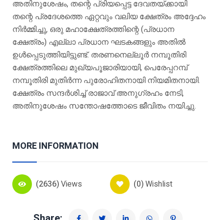
അതിനുശേഷം, തന്റെ പ്രിയപ്പെട്ട ദേവതയ്ക്കായി
തന്റെ പ്രദേശത്തെ ഏറ്റവും വലിയ ക്ഷേത്രം അദ്ദേഹം
നിർമ്മിച്ചു, ഒരു മഹാക്ഷേത്രത്തിന്റെ (പ്രധാന
ക്ഷേത്രം) എല്ലാ പ്രധാന ഘടകങ്ങളും അതിൽ
ഉൾപ്പെടുത്തിയിട്ടുണ്ട്. തരണനെല്ലൂർ നമ്പൂതിരി
ക്ഷേത്രത്തിലെ മുഖ്യപൂജാരിയായി, പെരേപ്പറമ്പ്
നമ്പൂതിരി മുതിർന്ന പുരോഹിതനായി നിയമിതനായി.
ക്ഷേത്രം സന്ദർശിച്ച് രാജാവ് അനുഗ്രഹം നേടി,
അതിനുശേഷം സന്തോഷത്തോടെ ജീവിതം നയിച്ചു.
MORE INFORMATION
(2636)
Views
(0)
Wishlist
Share: