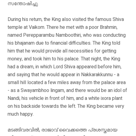
സന്തോഷിച്ചു.
During his return, the King also visited the famous Shiva
temple at Vaikom. There he met with a poor Brahmin,
named Perepparambu Namboothiri, who was conducting
his bhajanam due to financial difficulties. The King told
him that he would provide all necessities for getting
money, and took him to his palace. That night, the King
had a dream, in which Lord Shiva appeared before him,
and saying that he would appear in Nakkarakkunnu - a
small hill located a few miles away from the palace area
- as a Swayambhoo lingam, and there would be an idol of
Nandi, his vehicle in front of him, and a white ixora plant
on his backside towards the left. The King became very
much happy.
മടങ്ങിവരവിൽ, രാജാവ് വൈക്കത്തെ പ്രശസ്തമായ