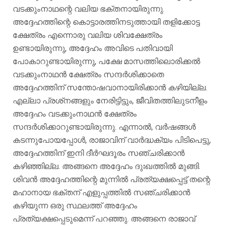
വടക്കുംനാഥന്റെ വലിയ ഭക്തനായിരുന്നു.
അദ്ദേഹത്തിന്റെ കൊട്ടാരത്തിനടുത്തായി തളിക്കോട്ട
ക്ഷേത്രം എന്നൊരു വലിയ ശിവക്ഷേത്രം
ഉണ്ടായിരുന്നു, അദ്ദേഹം അവിടെ പതിവായി
പോകാറുണ്ടായിരുന്നു, പക്ഷേ മാസത്തിലൊരിക്കൽ
വടക്കുംനാഥൻ ക്ഷേത്രം സന്ദർശിക്കാതെ
അദ്ദേഹത്തിന് സന്തോഷവാനായിരിക്കാൻ കഴിയില്ല.
എല്ലാ പ്രശ്‌നങ്ങളും നേരിട്ടിട്ടും, ജീവിതത്തിലുടനീളം
അദ്ദേഹം വടക്കുംനാഥൻ ക്ഷേത്രം
സന്ദർശിക്കാറുണ്ടായിരുന്നു. എന്നാൽ, വർഷങ്ങൾ
കടന്നുപോയപ്പോൾ, രാജാവിന് വാർദ്ധക്യം പിടിപെട്ടു,
അദ്ദേഹത്തിന് ഇനി ദീർഘദൂരം സഞ്ചരിക്കാൻ
കഴിഞ്ഞില്ല. അങ്ങനെ അദ്ദേഹം ദുഃഖത്തിൽ മുങ്ങി.
ശിവൻ അദ്ദേഹത്തിന്റെ മുന്നിൽ പ്രത്യക്ഷപ്പെട്ട് തന്റെ
മഹാനായ ഭക്തന് എളുപ്പത്തിൽ സഞ്ചരിക്കാൻ
കഴിയുന്ന ഒരു സ്ഥലത്ത് അദ്ദേഹം
പ്രത്യക്ഷപ്പെടുമെന്ന് പറഞ്ഞു. അങ്ങനെ രാജാവ്