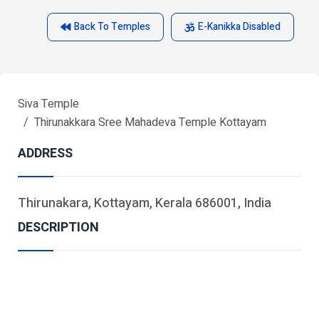
Back To Temples
E-Kanikka Disabled
Siva Temple
Thirunakkara Sree Mahadeva Temple Kottayam
ADDRESS
Thirunakara, Kottayam, Kerala 686001, India
DESCRIPTION