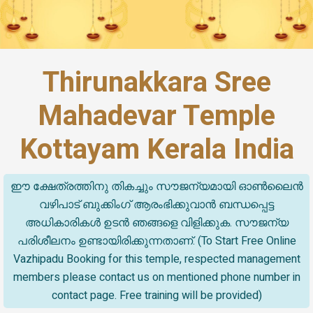
Thirunakkara Sree
Mahadevar Temple
Kottayam Kerala India
ഈ ക്ഷേത്രത്തിനു തികച്ചും സൗജന്യമായി ഓൺലൈൻ
വഴിപാട് ബുക്കിംഗ് ആരംഭിക്കുവാൻ ബന്ധപ്പെട്ട
അധികാരികൾ ഉടൻ ഞങ്ങളെ വിളിക്കുക. സൗജന്യ
പരിശീലനം ഉണ്ടായിരിക്കുന്നതാണ്. (To Start Free Online
Vazhipadu Booking for this temple, respected management
members please contact us on mentioned phone number in
contact page. Free training will be provided)