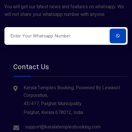
You will get our latest news and features on whatsapp. We
will not share your whatsapp number with anyone
Contact Us
Kerala Temples Booking, Powered By Lewasol
Corporation,
43/417, Palghat Municipality
Palghat, Kerala 678012, India
support@keralatemplesbooking.com