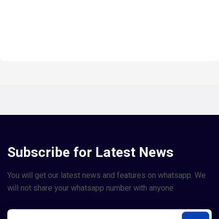
Subscribe for Latest News
You will get our latest news and features on whatsapp. We
will not share your whatsapp number with anyone