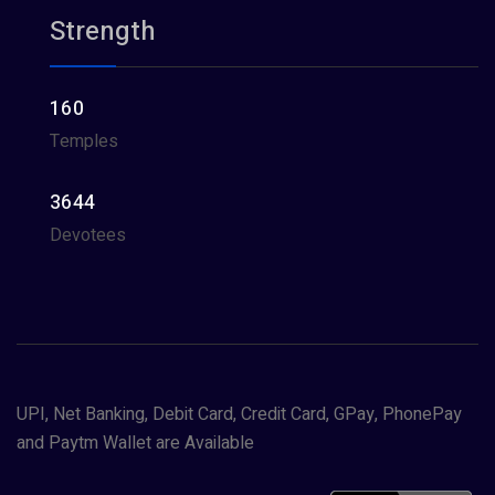
Strength
160
Temples
3644
Devotees
UPI, Net Banking, Debit Card, Credit Card, GPay, PhonePay
and Paytm Wallet are Available