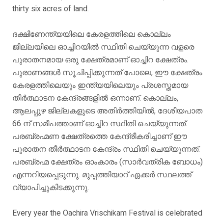
thirty six acres of land.
ദക്ഷിണേന്ത്യയിലെ കേരളത്തിലെ കൊല്ലം
ജില്ലയിലെ ഓച്ചിറയിൽ സ്ഥിതി ചെയ്യുന്ന വളരെ
പുരാതനമായ ഒരു ക്ഷേത്രമാണ് ഓച്ചിറ ക്ഷേത്രം.
പുരാണങ്ങൾ സൂചിപ്പിക്കുന്നത് പോലെ, ഈ ക്ഷേത്രം
കേരളത്തിലെയും ഇന്ത്യയിലെയും പ്രശസ്തമായ
തീർത്ഥാടന കേന്ദ്രങ്ങളിൽ ഒന്നാണ്. കൊല്ലം,
ആലപ്പുഴ ജില്ലകളുടെ അതിർത്തിയിൽ, ദേശീയപാത
66 ന് സമീപത്താണ് ഓച്ചിറ സ്ഥിതി ചെയ്യുന്നത്.
പരബ്രഹ്മണ ക്ഷേത്രത്തെ കേന്ദ്രീകരിച്ചാണ് ഈ
പുരാതന തീർത്ഥാടന കേന്ദ്രം സ്ഥിതി ചെയ്യുന്നത്.
പരബ്രഹ്മ ക്ഷേത്രം ഓംകാരം (സാർവത്രിക ബോധം)
എന്നറിയപ്പെടുന്നു. മുപ്പത്തിയാറ് ഏക്കർ സ്ഥലത്ത്
വ്യാപിച്ചുകിടക്കുന്നു.
Every year the Oachira Vrischikam Festival is celebrated