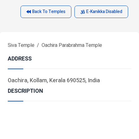
Back To Temples
E-Kanikka Disabled
Siva Temple
Oachira Parabrahma Temple
ADDRESS
Oachira, Kollam, Kerala 690525, India
DESCRIPTION