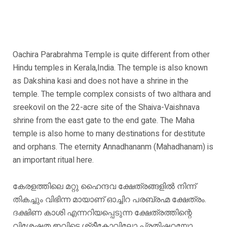
Oachira Parabrahma Temple is quite different from other
Hindu temples in Kerala,India. The temple is also known
as Dakshina kasi and does not have a shrine in the
temple. The temple complex consists of two althara and
sreekovil on the 22-acre site of the Shaiva-Vaishnava
shrine from the east gate to the end gate. The Maha
temple is also home to many destinations for destitute
and orphans. The eternity Annadhananm (Mahadhanam) is
an important ritual here.
കേരളത്തിലെ മറ്റു ഹൈന്ദവ ക്ഷേത്രങ്ങളിൽ നിന്ന്
തികച്ചും വിഭിന്ന മായാണ് ഓച്ചിറ പരബ്രഹ്മ ക്ഷേത്രം.
ദക്ഷിണ കാശി എന്നറിയപ്പെടുന്ന ക്ഷേത്രത്തിന്റെ
വിശേഷത ഇവിടെ ശ്രീകോവിലോ പ്രതിഷഠയോ