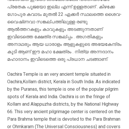
പ്രതേക പൂജയോ ഇല്ല എന്ന് ഉള്ളതാണ് . കിഴക്കേ
ഗോപുര കവാടം മുതൽ 22 ഏക്കർ സ്ഥലത്തെ ശൈവ-
വൈഷ്‌ണവാ സങ്കല്പത്തിലുള്ള രണ്ടു
ആൽത്തറകളും കാവുകളൂം അടങ്ങുന്നതാണ്
ഇവിടെത്തെ ക്ഷേത്ര സങ്കല്പ്പം . അഗതികളും
അനാഥരും ആയ ധാരാളം ആളുകളുടെ അഭയകേന്ദ്രം
കൂടി ആണ് ഈ മഹാ ക്ഷേത്രം . നിത്യ അന്നദാനം
മഹാദാനം ഇവിടെത്തെ ഒരു പ്രധാന ചടങ്ങാണ്.
Oachira Temple is an very ancient temple situated in
Oachira,Kollam district, Kerala in South India. As indicated
by the Puranas, this temple is one of the popular pilgrim
spots of Kerala and India. Oachira is on the fringe of
Kollam and Alappuzha districts, by the National Highway
66. This very ancient pilgrimage center is centered on the
Para Brahma temple that is devoted to the Para Brahman
or Ohmkaram (The Universal Consciousness) and covers