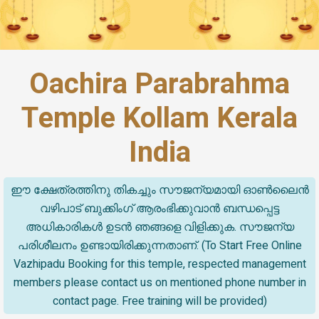
Oachira Parabrahma
Temple Kollam Kerala
India
ഈ ക്ഷേത്രത്തിനു തികച്ചും സൗജന്യമായി ഓൺലൈൻ
വഴിപാട് ബുക്കിംഗ് ആരംഭിക്കുവാൻ ബന്ധപ്പെട്ട
അധികാരികൾ ഉടൻ ഞങ്ങളെ വിളിക്കുക. സൗജന്യ
പരിശീലനം ഉണ്ടായിരിക്കുന്നതാണ്. (To Start Free Online
Vazhipadu Booking for this temple, respected management
members please contact us on mentioned phone number in
contact page. Free training will be provided)