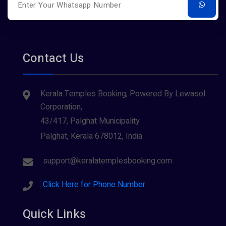
Contact Us
Kerala Temples Booking, Powered By Lewasol
Corporation,
43/417, Palghat Municipality
Palghat, Kerala 678012, India
support@keralatemplesbooking.com
Click Here for Phone Number
Quick Links