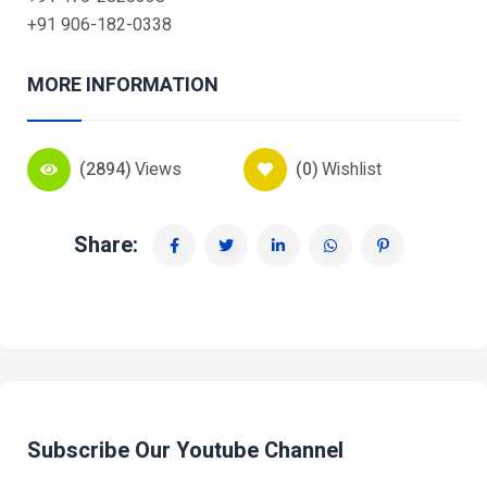
+91 906-182-0338
MORE INFORMATION
(2894)
Views
(0)
Wishlist
Share:
Subscribe Our Youtube Channel