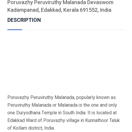
Poruvazhy Peruviruthy Malanada Devaswom
Kadampanad, Edakkad, Kerala 691552, India
DESCRIPTION
Poruvazhy Peruviruthy Malanada, popularly known as
Peruviruthy Malanada or Malanada is the one and only
one Duryodhana Temple in South India. It is located at
Edakkad Ward of Poruvazhy village in Kunnathoor Taluk
of Kollam district, India.