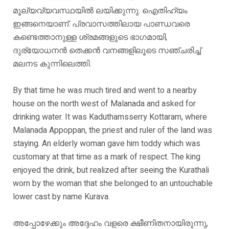
മൂല്യവ്യവസ്ഥയിൽ ലയിക്കുന്നു. ഐതിഹ്യം
ഇങ്ങനെയാണ്: പ്രവാസത്തിലായ പാണ്ഡവരെ
കണ്ടെത്താനുള്ള ശ്രമങ്ങളുടെ ഭാഗമായി,
ദുര്യോധനൻ തെക്കൻ വനങ്ങളിലൂടെ സഞ്ചരിച്ച്
മലനട കുന്നിലെത്തി.
By that time he was much tired and went to a nearby
house on the north west of Malanada and asked for
drinking water. It was Kaduthamsserry Kottaram, where
Malanada Appoppan, the priest and ruler of the land was
staying. An elderly woman gave him toddy which was
customary at that time as a mark of respect. The king
enjoyed the drink, but realized after seeing the Kurathali
worn by the woman that she belonged to an untouchable
lower cast by name Kurava.
അപ്പോഴേക്കും അദ്ദേഹം വളരെ ക്ഷീണിതനായിരുന്നു,