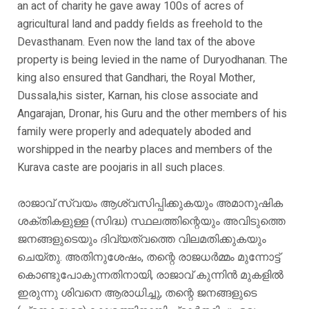
an act of charity he gave away 100s of acres of
agricultural land and paddy fields as freehold to the
Devasthanam. Even now the land tax of the above
property is being levied in the name of Duryodhanan. The
king also ensured that Gandhari, the Royal Mother,
Dussala,his sister, Karnan, his close associate and
Angarajan, Dronar, his Guru and the other members of his
family were properly and adequately aboded and
worshipped in the nearby places and members of the
Kurava caste are poojaris in all such places.
രാജാവ് സ്വയം ആശ്വസിപ്പിക്കുകയും അമാനുഷിക
ശക്തികളുള്ള (സിദ്ധ) സ്ഥലത്തിന്റെയും അവിടുത്തെ
ജനങ്ങളുടെയും ദിവ്യത്വത്തെ വിലമതിക്കുകയും
ചെയ്തു. അതിനുശേഷം, തന്റെ രാജധർമ്മം മുന്നോട്ട്
കൊണ്ടുപോകുന്നതിനായി, രാജാവ് കുന്നിൻ മുകളിൽ
ഇരുന്നു ശിവനെ ആരാധിച്ചു, തന്റെ ജനങ്ങളുടെ