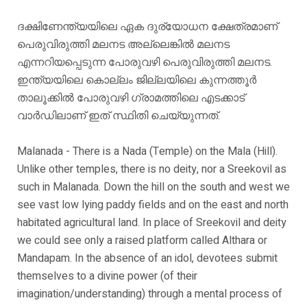
ദക്ഷിണേന്ത്യയിലെ ഏക ദുര്യോധന ക്ഷേത്രമാണ്
പെരുവിരുത്തി മലനട അല്ലെങ്കിൽ മലനട
എന്നറിയപ്പെടുന്ന പോരുവഴി പെരുവിരുത്തി മലനട.
ഇന്ത്യയിലെ കൊല്ലം ജില്ലയിലെ കുന്നത്തൂർ
താലൂക്കിൽ പോരുവഴി ഗ്രാമത്തിലെ എടക്കാട്
വാർഡിലാണ് ഇത് സ്ഥിതി ചെയ്യുന്നത്.
Malanada - There is a Nada (Temple) on the Mala (Hill).
Unlike other temples, there is no deity, nor a Sreekovil as
such in Malanada. Down the hill on the south and west we
see vast low lying paddy fields and on the east and north
habitated agricultural land. In place of Sreekovil and deity
we could see only a raised platform called Althara or
Mandapam. In the absence of an idol, devotees submit
themselves to a divine power (of their
imagination/understanding) through a mental process of