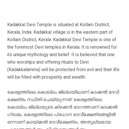
Kadakkal Devi Temple is situated at Kollam District,
Kerala, India. Kadakkal village is in the eastern part of
Kollam District, Kerala. Kadakkal Devi Temple is one of
the foremost Devi temples in Kerala. It is renowned for
its unique mythology and belief. It is believed that one
who worships and offering rituals to Devi
(Kadakkalamma) will be protected from evil and their life
will be filled with prosperity and wealth.
കേരളത്തിലെ കൊല്ലം ജില്ലയിലാണ് കടക്കൽ ദേവി
ക്ഷേത്രം സ്ഥിതി ചെയ്യുന്നത്. കേരളത്തിലെ
കൊല്ലം ജില്ലയുടെ കിഴക്കൻ ഭാഗത്താണ് കടക്കൽ
ഗ്രാമം. കേരളത്തിലെ പ്രധാന ദേവീക്ഷേത്രങ്ങളിൽ
ഒന്നാണ് കടയ്ക്കൽ ദേവീക്ഷേത്രം. അതുല്യമായ