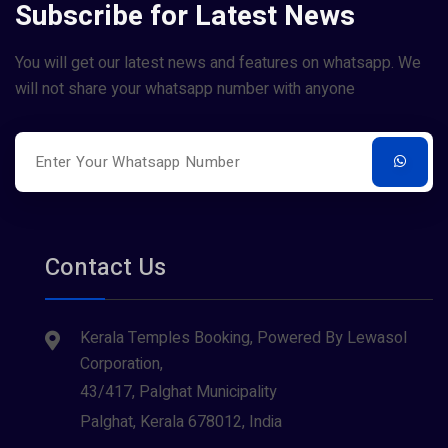
Subscribe for Latest News
You will get our latest news and features on whatsapp. We
will not share your whatsapp number with anyone
Contact Us
Kerala Temples Booking, Powered By Lewasol
Corporation,
43/417, Palghat Municipality
Palghat, Kerala 678012, India