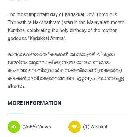
The most important day of Kadakkal Devi Temple is
Thiruvathira Nakshathram (star) in the Malayalam month
Kumbha, celebrating the holy birthday of the mother
goddess "Kadakkal Amma".
മാതൃദേവതയായ "കടക്കൽ അമ്മയുടെ" വിശുദ്ധ
ജന്മദിനം ആഘോഷിക്കുന്ന മലയാള മാസമായ
കുംഭത്തിലെ തിരുവാതിര നക്ഷത്രമാണ് (നക്ഷത്രം)
കടക്കൽ ദേവി ക്ഷേത്രത്തിലെ ഏറ്റവും പ്രധാനപ്പെട്ട
ദിവസം.
MORE INFORMATION
(2666)
Views
(1)
Wishlist