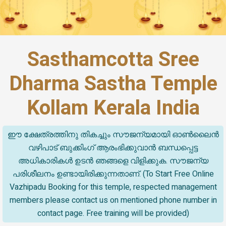
Sasthamcotta Sree
Dharma Sastha Temple
Kollam Kerala India
ഈ ക്ഷേത്രത്തിനു തികച്ചും സൗജന്യമായി ഓൺലൈൻ
വഴിപാട് ബുക്കിംഗ് ആരംഭിക്കുവാൻ ബന്ധപ്പെട്ട
അധികാരികൾ ഉടൻ ഞങ്ങളെ വിളിക്കുക. സൗജന്യ
പരിശീലനം ഉണ്ടായിരിക്കുന്നതാണ്. (To Start Free Online
Vazhipadu Booking for this temple, respected management
members please contact us on mentioned phone number in
contact page. Free training will be provided)