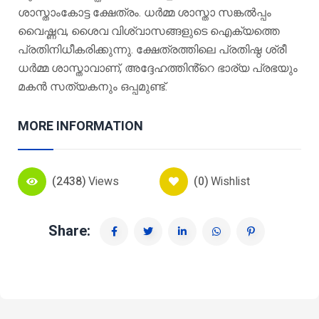
ശാസ്താംകോട്ട ക്ഷേത്രം. ധർമ്മ ശാസ്താ സങ്കൽപ്പം
വൈഷ്ണവ, ശൈവ വിശ്വാസങ്ങളുടെ ഐക്യത്തെ
പ്രതിനിധീകരിക്കുന്നു. ക്ഷേത്രത്തിലെ പ്രതിഷ്ഠ ശ്രീ
ധർമ്മ ശാസ്താവാണ്, അദ്ദേഹത്തിൻ്റെ ഭാര്യ പ്രഭയും
മകൻ സത്യകനും ഒപ്പമുണ്ട്.
MORE INFORMATION
(2438)
Views
(0)
Wishlist
Share: