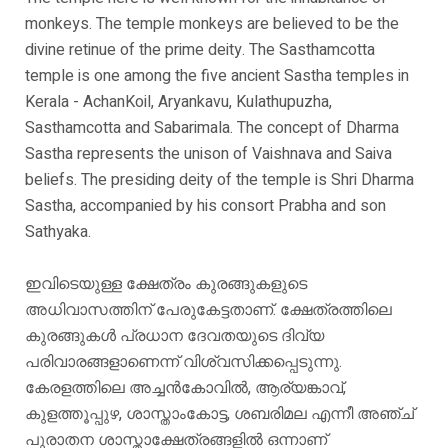
monkeys. The temple monkeys are believed to be the
divine retinue of the prime deity. The Sasthamcotta
temple is one among the five ancient Sastha temples in
Kerala - AchanKoil, Aryankavu, Kulathupuzha,
Sasthamcotta and Sabarimala. The concept of Dharma
Sastha represents the unison of Vaishnava and Saiva
beliefs. The presiding deity of the temple is Shri Dharma
Sastha, accompanied by his consort Prabha and son
Sathyaka.
ഇവിടെയുള്ള ക്ഷേത്രം കുരങ്ങുകളുടെ
അധിവാസത്തിന് പേരുകേട്ടതാണ്. ക്ഷേത്രത്തിലെ
കുരങ്ങുകൾ പ്രധാന ദേവതയുടെ ദിവ്യ
പരിവാരങ്ങളാണെന്ന് വിശ്വസിക്കപ്പെടുന്നു.
കേരളത്തിലെ അച്ചൻകോവിൽ, ആര്യങ്കാവ്,
കുളത്തൂപ്പുഴ, ശാസ്താംകോട്ട, ശബരിമല എന്നീ അഞ്ച്
പുരാതന ശാസ്താക്ഷേത്രങ്ങളിൽ ഒന്നാണ്