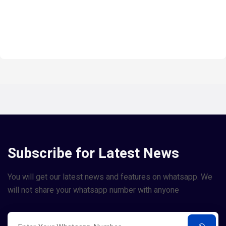
Subscribe for Latest News
You will get our latest news and features on whatsapp. We
will not share your whatsapp number with anyone