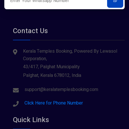
Contact Us
Kerala Temples Booking, Powered By Lewasol
Corporation,
43/417, Palghat Municipality
Palghat, Kerala 678012, India
support@keralatemplesbooking.com
Click Here for Phone Number
Quick Links