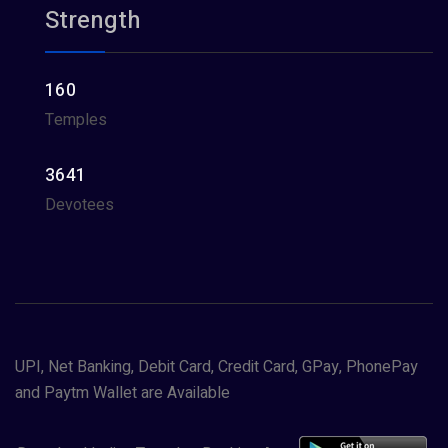
Strength
160
Temples
3641
Devotees
UPI, Net Banking, Debit Card, Credit Card, GPay, PhonePay
and Paytm Wallet are Available