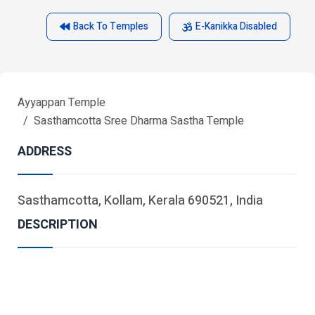
Back To Temples
E-Kanikka Disabled
Ayyappan Temple
Sasthamcotta Sree Dharma Sastha Temple
ADDRESS
Sasthamcotta, Kollam, Kerala 690521, India
DESCRIPTION