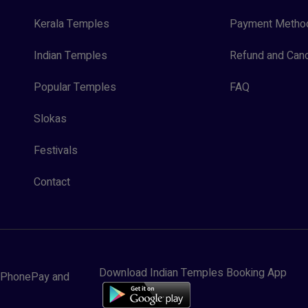
Kerala Temples
Payment Metho
Indian Temples
Refund and Canc
Popular Temples
FAQ
Slokas
Festivals
Contact
Download Indian Temples Booking App
y, PhonePay and