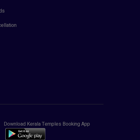
ds
ellation
Download Kerala Temples Booking App