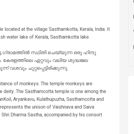
located at the village Sasthamkotta, Kerala, India. It
esh water lake of Kerala, Sasthamkotta lake.
ഗ്രാമത്തിൽ സ്ഥിതി ചെയ്യുന്ന ഒരു ഹിന്ദു
്രം. കേരളത്തിലെ ഏറ്റവും വലിയ ശുദ്ധജല
വശവും ചുറ്റപ്പെട്ടിരിക്കുന്നു.
abitance of monkeys. The temple monkeys are
ime deity. The Sasthamcotta temple is one among the
hanKoil, Aryankavu, Kulathupuzha, Sasthamcotta and
represents the unison of Vaishnava and Saiva
is Shri Dharma Sastha, accompanied by his consort