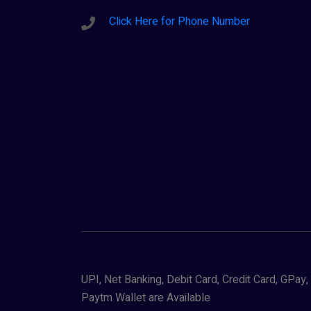
Click Here for Phone Number
UPI, Net Banking, Debit Card, Credit Card, GPa
Paytm Wallet are Available