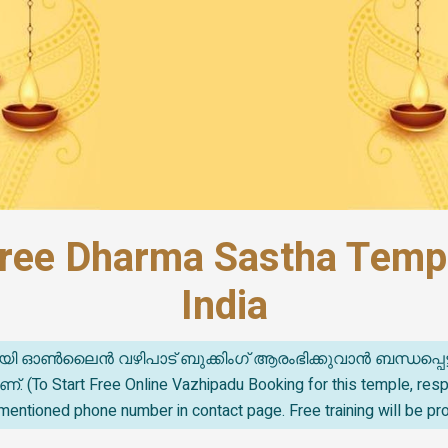
ree Dharma Sastha Templ
India
യി ഓൺലൈൻ വഴിപാട് ബുക്കിംഗ് ആരംഭിക്കുവാൻ ബന്ധപ്പെട
o Start Free Online Vazhipadu Booking for this temple, re
mentioned phone number in contact page. Free training will be pr