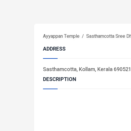
Ayyappan Temple
Sasthamcotta Sree D
ADDRESS
Sasthamcotta, Kollam, Kerala 690521,
DESCRIPTION