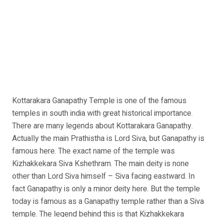
Kottarakara Ganapathy Temple is one of the famous
temples in south india with great historical importance.
There are many legends about Kottarakara Ganapathy.
Actually the main Prathistha is Lord Siva, but Ganapathy is
famous here. The exact name of the temple was
Kizhakkekara Siva Kshethram. The main deity is none
other than Lord Siva himself – Siva facing eastward. In
fact Ganapathy is only a minor deity here. But the temple
today is famous as a Ganapathy temple rather than a Siva
temple. The legend behind this is that Kizhakkekara