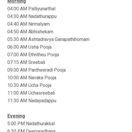
Morning
04:00 AM Palliyunarthal
04:30 AM Nadathurappu
04.40 AM Nirmalyam
04:50 AM Abhishekam
05.30 AM Ashtadravya Ganapathihomam
06.00 AM Usha Pooja
07.00 AM Ethritheu Pooja
07.15 AM Sreebali
09.00 AM Pantheeradi Pooja
10:00 AM Navaka Pooja
10.30 AM Ucha Pooja
11:00 AM Uchasreebali
11:30 AM Nadayadappu
Evening
5:00 PM Nadathurakkal
6:30 PM Deeparadhana