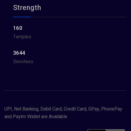
Strength
160
Temples
3644
Devotees
UPI, Net Banking, Debit Card, Credit Card, GPay, PhonePay
and Paytm Wallet are Available