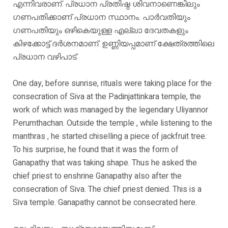
എന്നിവരാണ്. പ്രധാന പ്രതിഷ്ഠ ശിവനാണെങ്കിലും
ഗണപതിക്കാണ് പ്രധാന സ്ഥാനം. പാർവതിയും
ഗണപതിയും ഒഴികെയുള്ള എല്ലാ ദേവതകളും
കിഴക്കോട്ട് ദർശനമാണ്. ഉണ്ണിയപ്പമാണ് ക്ഷേത്രത്തിലെ
പ്രധാന വഴിപാട്.
One day, before sunrise, rituals were taking place for the
consecration of Siva at the Padinjattinkara temple, the
work of which was managed by the legendary Uliyannor
Perumthachan. Outside the temple , while listening to the
manthras , he started chiselling a piece of jackfruit tree.
To his surprise, he found that it was the form of
Ganapathy that was taking shape. Thus he asked the
chief priest to enshrine Ganapathy also after the
consecration of Siva. The chief priest denied. This is a
Siva temple. Ganapathy cannot be consecrated here.