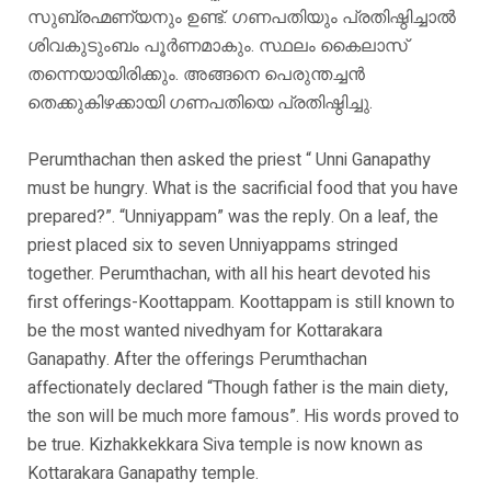
സുബ്രഹ്മണ്യനും ഉണ്ട്. ഗണപതിയും പ്രതിഷ്ഠിച്ചാൽ
ശിവകുടുംബം പൂർണമാകും. സ്ഥലം കൈലാസ്
തന്നെയായിരിക്കും. അങ്ങനെ പെരുന്തച്ചൻ
തെക്കുകിഴക്കായി ഗണപതിയെ പ്രതിഷ്ഠിച്ചു.
Perumthachan then asked the priest “ Unni Ganapathy
must be hungry. What is the sacrificial food that you have
prepared?”. “Unniyappam” was the reply. On a leaf, the
priest placed six to seven Unniyappams stringed
together. Perumthachan, with all his heart devoted his
first offerings-Koottappam. Koottappam is still known to
be the most wanted nivedhyam for Kottarakara
Ganapathy. After the offerings Perumthachan
affectionately declared “Though father is the main diety,
the son will be much more famous”. His words proved to
be true. Kizhakkekkara Siva temple is now known as
Kottarakara Ganapathy temple.