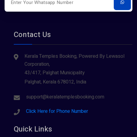
Contact Us
Kerala Temples Booking, Powered By Lewasol
Corporation,
43/417, Palghat Municipality
Palghat, Kerala 678012, India
support@keralatemplesbooking.com
Click Here for Phone Number
Quick Links