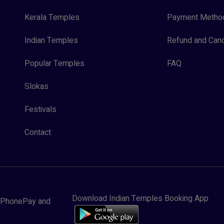
Kerala Temples
Payment Metho
Indian Temples
Refund and Canc
Popular Temples
FAQ
Slokas
Festivals
Contact
Download Indian Temples Booking App
y, PhonePay and