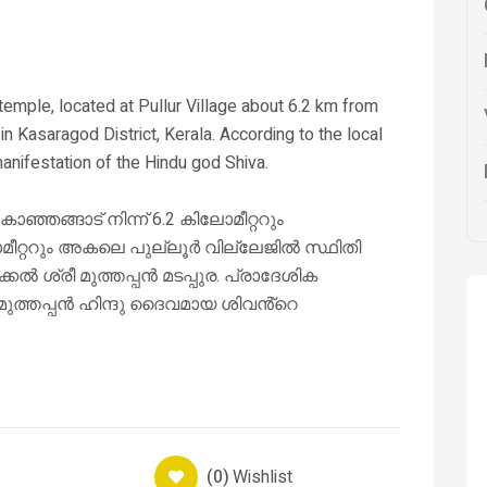
emple, located at Pullur Village about 6.2 km from
 Kasaragod District, Kerala. According to the local
manifestation of the Hindu god Shiva.
ങ്ങാട് നിന്ന് 6.2 കിലോമീറ്ററും
മീറ്ററും അകലെ പുല്ലൂർ വില്ലേജിൽ സ്ഥിതി
ൽ ശ്രീ മുത്തപ്പൻ മടപ്പുര. പ്രാദേശിക
മുത്തപ്പൻ ഹിന്ദു ദൈവമായ ശിവൻ്റെ
(0)
Wishlist