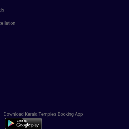
ds
ellation
Download Kerala Temples Booking App