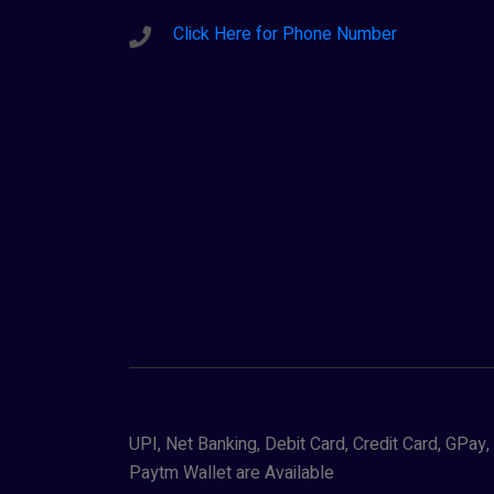
Click Here for Phone Number
UPI, Net Banking, Debit Card, Credit Card, GPa
Paytm Wallet are Available