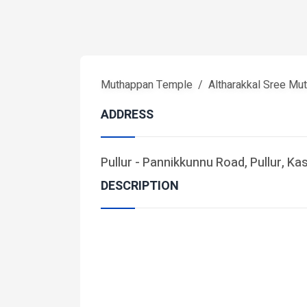
Muthappan Temple
Altharakkal Sree M
ADDRESS
Pullur - Pannikkunnu Road, Pullur, Ka
DESCRIPTION