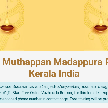
e Muthappan Madappura 
Kerala India
യി ഓൺലൈൻ വഴിപാട് ബുക്കിംഗ് ആരംഭിക്കുവാൻ ബന്ധപ്പെട
o Start Free Online Vazhipadu Booking for this temple, re
mentioned phone number in contact page. Free training will be pr