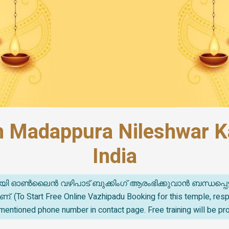
 Madappura Nileshwar K
India
യി ഓൺലൈൻ വഴിപാട് ബുക്കിംഗ് ആരംഭിക്കുവാൻ ബന്ധപ്പെട
o Start Free Online Vazhipadu Booking for this temple, re
mentioned phone number in contact page. Free training will be pr