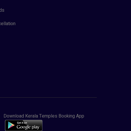
ds
ellation
Download Kerala Temples Booking App