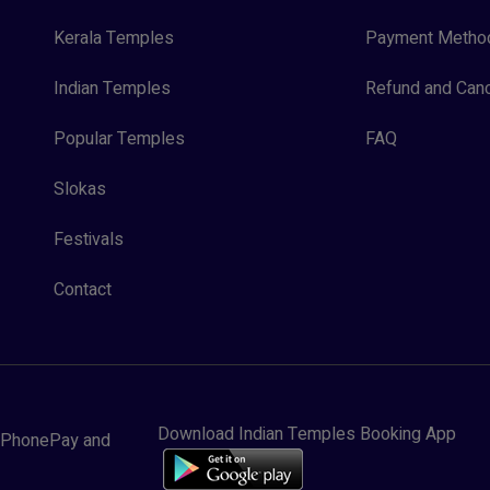
Kerala Temples
Payment Metho
Indian Temples
Refund and Canc
Popular Temples
FAQ
Slokas
Festivals
Contact
Download Indian Temples Booking App
y, PhonePay and