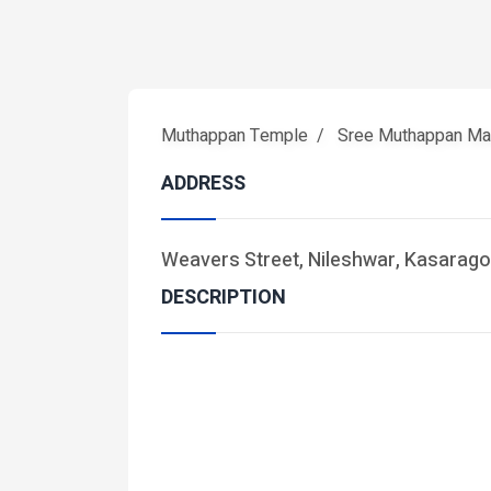
Muthappan Temple
Sree Muthappan Ma
ADDRESS
Weavers Street, Nileshwar, Kasaragod
DESCRIPTION