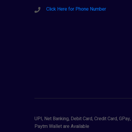
Click Here for Phone Number
UPI, Net Banking, Debit Card, Credit Card, GPa
Paytm Wallet are Available