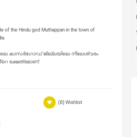
e of the Hindu god Muthappan in the town of
ia.
ളത്തിലെ കാസർഗോഡ് ജില്ലയിലെ നീലേശ്വരം
്റെ ക്ഷേത്രമാണ്.
(0)
Wishlist