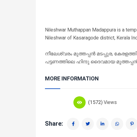
Nileshwar Muthappan Madappura is a templ
Nileshwar of Kasaragode district, Kerala Ind
നീലേശ്വരം മുത്തപ്പൻ മടപ്പുര, കേര
പട്ടണത്തിലെ ഹിന്ദു ദൈവമായ മുത്തപ്പൻ
MORE INFORMATION
(1572)
Views
Share: