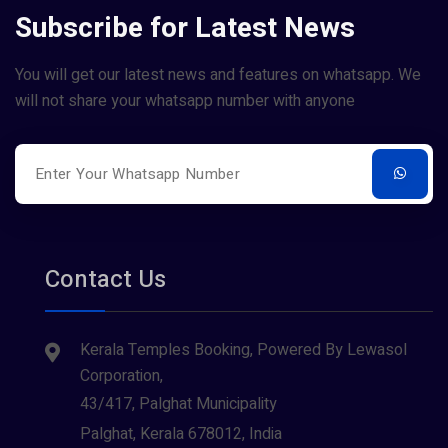
Subscribe for Latest News
You will get our latest news and features on whatsapp. We
will not share your whatsapp number with anyone
Contact Us
Kerala Temples Booking, Powered By Lewasol
Corporation,
43/417, Palghat Municipality
Palghat, Kerala 678012, India