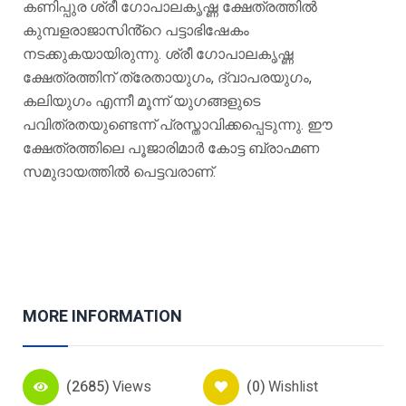
കണിപ്പുര ശ്രീ ഗോപാലകൃഷ്ണ ക്ഷേത്രത്തിൽ
കുമ്പളരാജാസിൻ്റെ പട്ടാഭിഷേകം
നടക്കുകയായിരുന്നു. ശ്രീ ഗോപാലകൃഷ്ണ
ക്ഷേത്രത്തിന് ത്രേതായുഗം, ദ്വാപരയുഗം,
കലിയുഗം എന്നീ മൂന്ന് യുഗങ്ങളുടെ
പവിത്രതയുണ്ടെന്ന് പ്രസ്താവിക്കപ്പെടുന്നു. ഈ
ക്ഷേത്രത്തിലെ പൂജാരിമാർ കോട്ട ബ്രാഹ്മണ
സമുദായത്തിൽ പെട്ടവരാണ്.
MORE INFORMATION
(2685)
Views
(0)
Wishlist