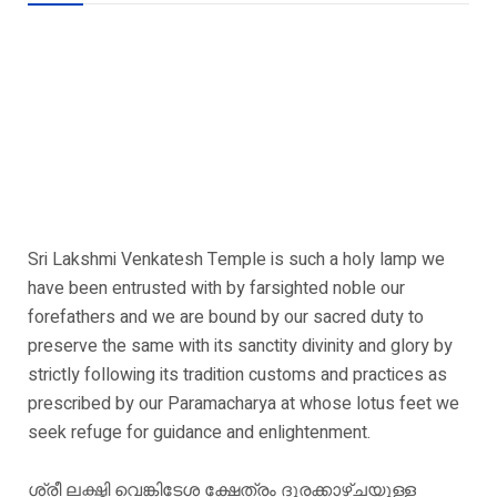
Sri Lakshmi Venkatesh Temple is such a holy lamp we
have been entrusted with by farsighted noble our
forefathers and we are bound by our sacred duty to
preserve the same with its sanctity divinity and glory by
strictly following its tradition customs and practices as
prescribed by our Paramacharya at whose lotus feet we
seek refuge for guidance and enlightenment.
ശ്രീ ലക്ഷ്മി വെങ്കിടേശ ക്ഷേത്രം ദൂരക്കാഴ്ചയുള്ള