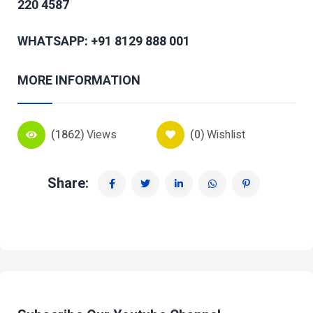
220 4587
WHATSAPP: +91 8129 888 001
MORE INFORMATION
(1862)
Views
(0)
Wishlist
Share: