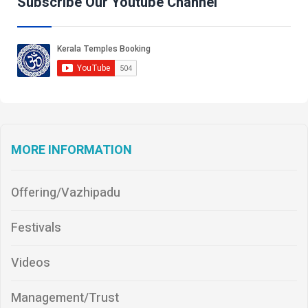
Subscribe Our Youtube Channel
MORE INFORMATION
Offering/Vazhipadu
Festivals
Videos
Management/Trust