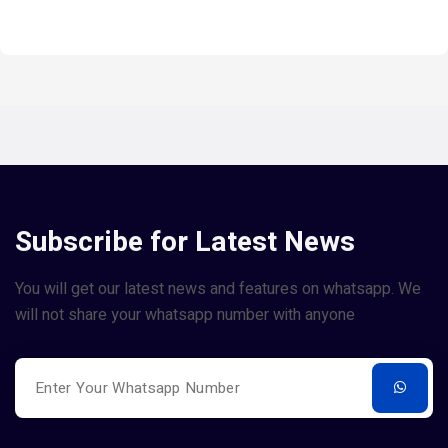
Subscribe for Latest News
You will get our latest news and features on whatsapp. We
will not share your whatsapp number with anyone