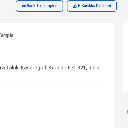
Back To Temples
E-Kanikka Disabled
 Temple
a Taluk, Kasaragod, Kerala - 671 321, India