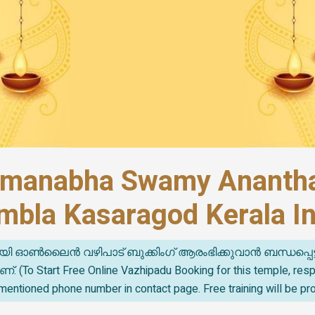
dmanabha Swamy Anantha
mbla Kasaragod Kerala In
യി ഓൺലൈൻ വഴിപാട് ബുക്കിംഗ് ആരംഭിക്കുവാൻ ബന്ധപ്പെട
o Start Free Online Vazhipadu Booking for this temple, re
mentioned phone number in contact page. Free training will be pr