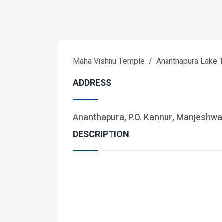
Maha Vishnu Temple
Ananthapura Lake
ADDRESS
Ananthapura, P.O. Kannur, Manjeshwar
DESCRIPTION