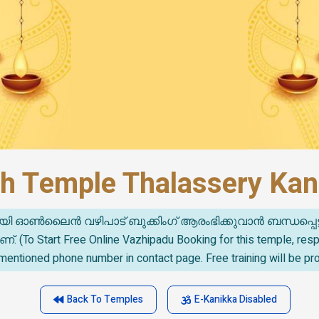
h Temple Thalassery Kann
യി ഓൺലൈൻ വഴിപാട് ബുക്കിംഗ് ആരംഭിക്കുവാൻ ബന്ധപ്പെട
o Start Free Online Vazhipadu Booking for this temple, re
mentioned phone number in contact page. Free training will be pr
Back To Temples
E-Kanikka Disabled