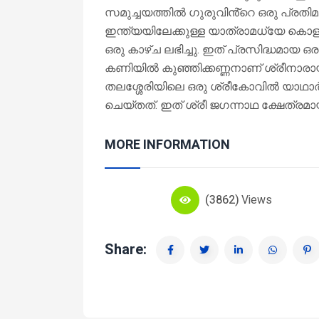
സമുച്ചയത്തിൽ ഗുരുവിൻ്റെ ഒരു പ്രതിമ ഉ
ഇന്ത്യയിലേക്കുള്ള യാത്രാമധ്യേ കൊ
ഒരു കാഴ്ച ലഭിച്ചു. ഇത് പ്രസിദ്ധമായ ഒ
കണിയിൽ കുഞ്ഞിക്കണ്ണനാണ് ശ്രീനാര
തലശ്ശേരിയിലെ ഒരു ശ്രീകോവിൽ യാഥാർത്ഥ
ചെയ്തത്. ഇത് ശ്രീ ജഗന്നാഥ ക്ഷേത്രമായ
MORE INFORMATION
(3862)
Views
Share: