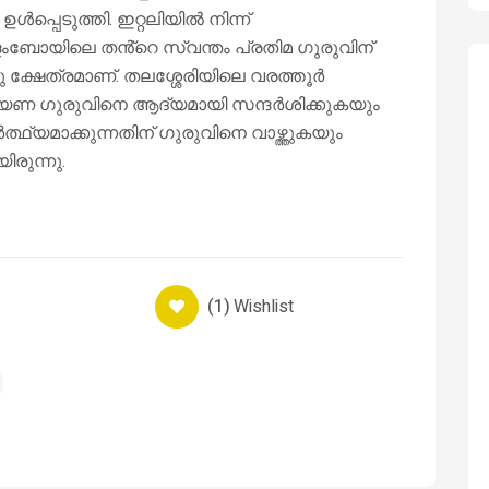
ൾപ്പെടുത്തി. ഇറ്റലിയിൽ നിന്ന്
ളംബോയിലെ തൻ്റെ സ്വന്തം പ്രതിമ ഗുരുവിന്
രു ക്ഷേത്രമാണ്. തലശ്ശേരിയിലെ വരത്തൂർ
ായണ ഗുരുവിനെ ആദ്യമായി സന്ദർശിക്കുകയും
്യമാക്കുന്നതിന് ഗുരുവിനെ വാഴ്ത്തുകയും
ിരുന്നു.
(1)
Wishlist