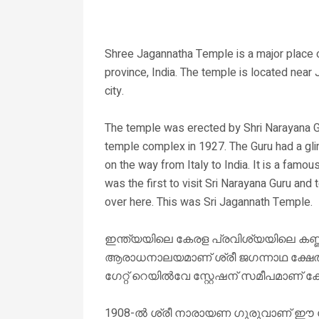
Shree Jagannatha Temple is a major place of
province, India. The temple is located nea
city.
The temple was erected by Shri Narayana Gu
temple complex in 1927. The Guru had a gli
on the way from Italy to India. It is a fam
was the first to visit Sri Narayana Guru and 
over here. This was Sri Jagannath Temple.
ഇന്ത്യയിലെ കേരള പ്രവിശ്യയിലെ കണ്
ആരാധനാലയമാണ് ശ്രീ ജഗന്നാഥ ക്ഷേത്ര
ഗേറ്റ് റെയിൽവേ സ്റ്റേഷന് സമീപമാണ് ക്
1908-ൽ ശ്രീ നാരായണ ഗുരുവാണ് ഈ ക്ഷേ