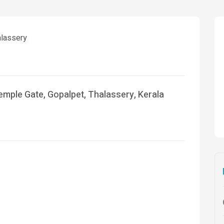
alassery
emple Gate, Gopalpet, Thalassery, Kerala