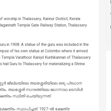
 worship in Thalassery, Kannur District, Kerala
r Jagannath Temple Gate Railway Station, Thalassery
ru in 1908. A statue of the guru was included in the
mpse of his own statue at Colombo where it arrived
ous Temple.Varathoor Kaniyil Kunhikannan of Thalassery
to hail Guru to Thalassery for materializing a Shrine
ണൂർ ജില്ലയിലെ തലശ്ശേരിയിലെ ഒരു പ്രധാന
ം. തലശ്ശേരി നഗരത്തിലെ ജഗന്നാഥ ടെമ്പിൾ
ഷേത്രം സ്ഥിതി ചെയ്യുന്നത്.
ത്രം സ്ഥാപിച്ചത്. 1927-ൽ ക്ഷേത്ര