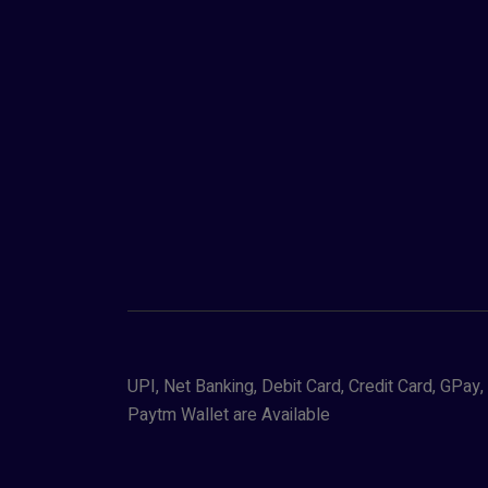
UPI, Net Banking, Debit Card, Credit Card, GPa
Paytm Wallet are Available