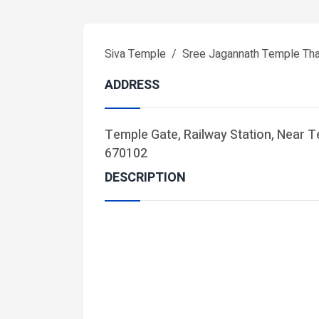
Siva Temple
Sree Jagannath Temple Th
ADDRESS
Temple Gate, Railway Station, Near T
670102
DESCRIPTION