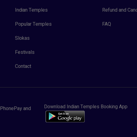
Indian Temples
Refund and Canc
Popular Temples
FAQ
Slokas
Festivals
Contact
Download Indian Temples Booking App
y, PhonePay and