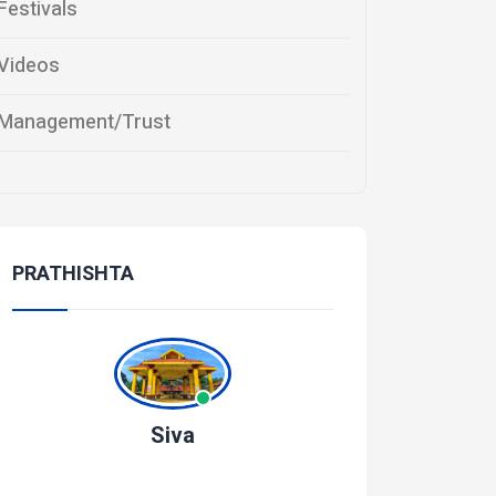
Festivals
Videos
Management/Trust
PRATHISHTA
Siva