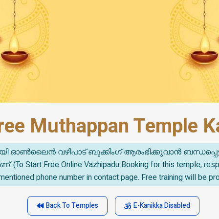
ree Muthappan Temple Ka
യി ഓൺലൈൻ വഴിപാട് ബുക്കിംഗ് ആരംഭിക്കുവാൻ ബന്ധപ്പെട
o Start Free Online Vazhipadu Booking for this temple, re
mentioned phone number in contact page. Free training will be pr
Back To Temples
E-Kanikka Disabled