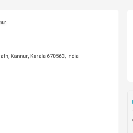
nur
th, Kannur, Kerala 670563, India