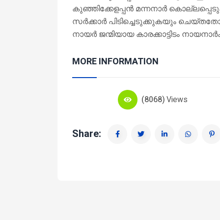
കുഞ്ഞിക്കേളപ്പൻ മന്നനാർ കൊല്ലപ്പെട
സർക്കാർ പിടിച്ചെടുക്കുകയും ചെയ്തതോ
നായർ ജന്മിയായ കാരക്കാട്ടിടം നായനാർക്ക്
MORE INFORMATION
(8068)
Views
Share: