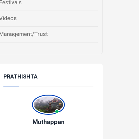
Festivals
Videos
Management/Trust
PRATHISHTA
Muthappan