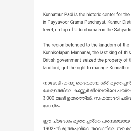
Kunnathur Padi is the historic center for t
in Payyavoor Grama Panchayat, Kannur Distri
level, on top of Udumbumala in the Sahyadr
The region belonged to the kingdom of the 
Kunhikelapan Mannanar, the last king of thi
British government seized the property of t
landlord, got the right to manage Kunnathur 
നാടോടി ഹിന്ദു ദൈവമായ ശ്രീ മുത്തപ്പൻ
കേരളത്തിലെ കണ്ണൂർ ജില്ലയിലെ പയ്യാവ
3,000 അടി ഉയരത്തിൽ, സഹ്യാദ്രി പർ
കേന്ദ്രം.
ഈ പ്രദേശം മുത്തപ്പൻ്റെ പരമ്പരയായ 
1902-ൽ മുത്തപ്പൻ്റെ തറവാട്ടിലെ ഈ