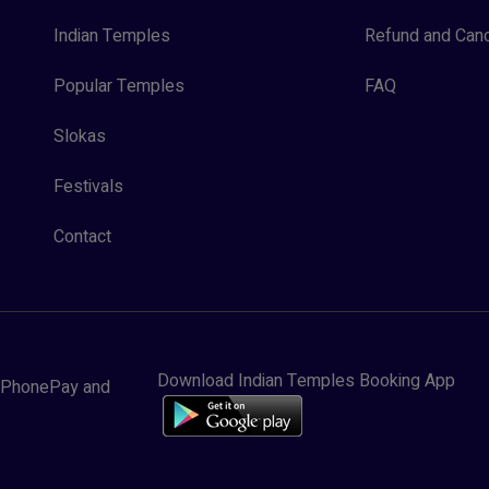
Indian Temples
Refund and Canc
Popular Temples
FAQ
Slokas
Festivals
Contact
Download Indian Temples Booking App
y, PhonePay and