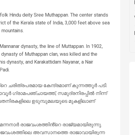
he folk Hindu deity Sree Muthappan. The center stands
ct of the Kerala state of India, 3,000 feet above sea
i mountains.
Mannanar dynasty, the line of Muttappan. In 1902,
s dynasty of Muthappan clan, was killed and the
his dynasty, and Karakattidam Nayanar, a Nair
Padi.
്റെ ചരിത്രപരമായ കേന്ദ്രമാണ് കുന്നത്തൂർ പടി.
ൂർ ഗ്രാമപഞ്ചായത്ത്, സമുദ്രനിരപ്പിൽ നിന്ന്
വതനിരകളിലെ ഉടുമ്പുമലയുടെ മുകളിലാണ്
മന്നനാർ രാജവംശത്തിൻ്റെ രാജ്യമായിരുന്നു.
 രാജവംശത്തിലെ അവസാനത്തെ രാജാവായിരുന്ന