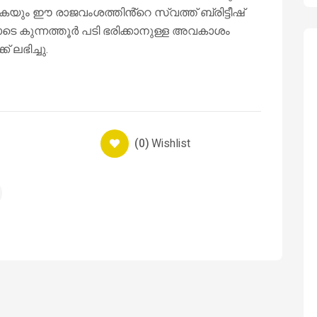
ുകയും ഈ രാജവംശത്തിൻ്റെ സ്വത്ത് ബ്രിട്ടീഷ്
ടെ കുന്നത്തൂർ പടി ഭരിക്കാനുള്ള അവകാശം
 ലഭിച്ചു.
(0)
Wishlist