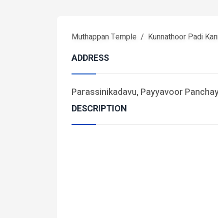
Muthappan Temple
Kunnathoor Padi Kan
ADDRESS
Parassinikadavu, Payyavoor Panchaya
DESCRIPTION