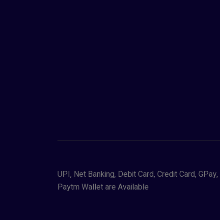
UPI, Net Banking, Debit Card, Credit Card, GPa
Paytm Wallet are Available