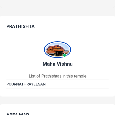
PRATHISHTA
Maha Vishnu
List of Prathishtas in this temple
POORNATHRAYEESAN