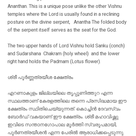
Ananthan. This is a unique pose unlike the other Vishnu
temples where the Lord is usually found in a reclining
posture on the divine serpent, Anantha The folded body
of the serpent itself serves as the seat for the God.
The two upper hands of Lord Vishnu hold Sanku (conch)
and Sudarshana Chakram (holy wheel) and the lower
right hand holds the Padmam (Lotus flower).
ശ്രീ പൂർണ്ണത്രയീശ ക്ഷേത്രം
എറണാകുളം ജില്ലയിലെ തൃപ്പൂണിത്തുറ എന്ന
സ്ഥലത്താണ് കേരളത്തിലെ തന്നെ പ്രസിദ്ധമായ ഈ
ക്ഷേത്രം സ്ഥിതിചെയ്യുന്നത്. കൊച്ചിൻ ദേവസ്വം
ബോർഡ് വകയാണ് ഈ ക്ഷേത്രം. ശ്രീ മഹാവിഷ്ണു
ഇവിടെ സന്താനഗോപാല മൂർത്തി സ്വരൂപമായി,
പൂർണത്രയീശൻ എന്ന പേരിൽ ആരാധിക്കപ്പെടുന്നു.