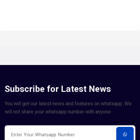
Subscribe for Latest News
You will get our latest news and features on whatsapp. We
will not share your whatsapp number with anyone