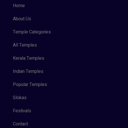
Home
About Us
Temple Categories
All Temples
Kerala Temples
Indian Temples
Popular Temples
Slokas
Festivals
Contact