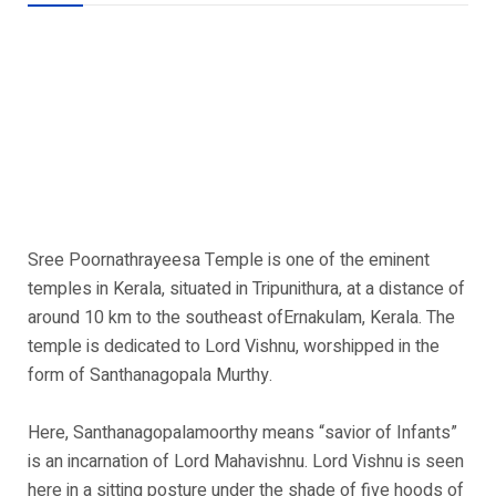
Sree Poornathrayeesa Temple is one of the eminent
temples in Kerala, situated in Tripunithura, at a distance of
around 10 km to the southeast ofErnakulam, Kerala. The
temple is dedicated to Lord Vishnu, worshipped in the
form of Santhanagopala Murthy.
Here, Santhanagopalamoorthy means “savior of Infants”
is an incarnation of Lord Mahavishnu. Lord Vishnu is seen
here in a sitting posture under the shade of five hoods of