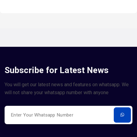
Subscribe for Latest News
You will get our latest news and features on whatsapp. We
will not share your whatsapp number with anyone