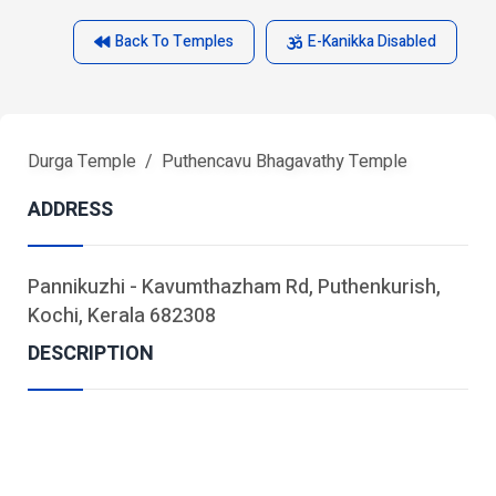
Back To Temples
E-Kanikka Disabled
Durga Temple
Puthencavu Bhagavathy Temple
ADDRESS
Pannikuzhi - Kavumthazham Rd, Puthenkurish,
Kochi, Kerala 682308
DESCRIPTION