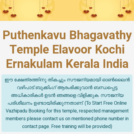
Puthenkavu Bhagavathy
Temple Elavoor Kochi
Ernakulam Kerala India
ഈ ക്ഷേത്രത്തിനു തികച്ചും സൗജന്യമായി ഓൺലൈൻ
വഴിപാട് ബുക്കിംഗ് ആരംഭിക്കുവാൻ ബന്ധപ്പെട്ട
അധികാരികൾ ഉടൻ ഞങ്ങളെ വിളിക്കുക. സൗജന്യ
പരിശീലനം ഉണ്ടായിരിക്കുന്നതാണ്. (To Start Free Online
Vazhipadu Booking for this temple, respected management
members please contact us on mentioned phone number in
contact page. Free training will be provided)