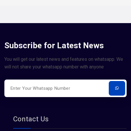
Subscribe for Latest News
You will get our latest news and features on whatsapp. We
will not share your whatsapp number with anyone
Contact Us