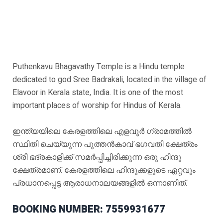
Puthenkavu Bhagavathy Temple is a Hindu temple
dedicated to god Sree Badrakali, located in the village of
Elavoor in Kerala state, India. It is one of the most
important places of worship for Hindus of Kerala.
ഇന്ത്യയിലെ കേരളത്തിലെ എളവൂർ ഗ്രാമത്തിൽ
സ്ഥിതി ചെയ്യുന്ന പുത്തൻകാവ് ഭഗവതി ക്ഷേത്രം
ശ്രീ ഭദ്രകാളിക്ക് സമർപ്പിച്ചിരിക്കുന്ന ഒരു ഹിന്ദു
ക്ഷേത്രമാണ്. കേരളത്തിലെ ഹിന്ദുക്കളുടെ ഏറ്റവും
പ്രധാനപ്പെട്ട ആരാധനാലയങ്ങളിൽ ഒന്നാണിത്.
BOOKING NUMBER: 7559931677