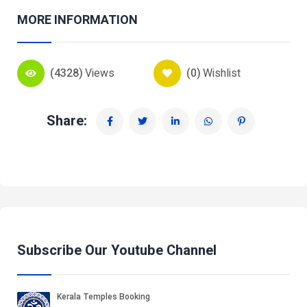
MORE INFORMATION
(4328)
Views
(0)
Wishlist
Share:
Subscribe Our Youtube Channel