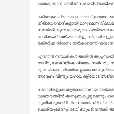
പങ്കെടുക്കാൻ ദേവിക്ക് സമയമില്ലായിരുന്
ഭക്തരുടെ പ്രാർത്ഥനകൾക്ക് ഉത്തരം ലഭി
നിരീശ്വരവാദികളായി മാറുമെന്ന് വില്വ
സന്ദർശിക്കുന്ന ഭക്തരുടെ പ്രാർത്ഥന
ദേവിയോട് അഭ്യർത്ഥിച്ചു. സ്വാമികളു
ഭക്തർക്ക് ദർശനം നൽകാമെന്ന് വാഗ്ദാന
എന്നാൽ സ്വാമികൾ അതിൽ തൃപ്തനായില്
അറിവ്, ജോലിയിലെ വിജയം, നല്ലതും നീ
എന്നിങ്ങനെ വ്യത്യസ്തമായ അനുഗ്രഹ
അദ്ദേഹം വീണ്ടും മഹാലക്ഷ്മിയോട് അഭ്യർത
സ്വാമികളുടെ ആത്മാർത്ഥമായ അഭ്യർത്
ക്ഷേത്രത്തിൽ അനുഭവപ്പെടുമെന്നും 
തൃതീയ മുതൽ 8 ദിവസത്തേക്ക് 8 വ്യത്
ചൊരിയുമെന്നും ദേവി മറുപടി നൽകി. അഷ്ട