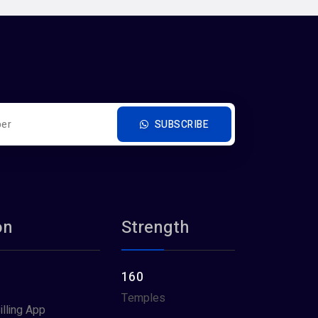
SUBSCRIBE
on
Strength
160
Temples
illing App