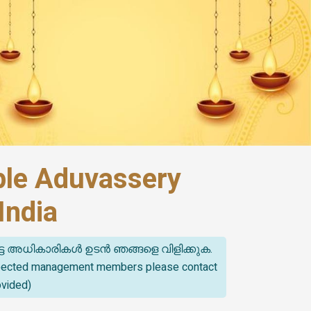
le Aduvassery
India
്ട അധികാരികൾ ഉടൻ ഞങ്ങളെ വിളിക്കുക.
spected management members please contact
ovided)