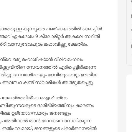
ശത്തുള്ള കുന്നുകര പഞ്ചായത്തിൽ കൊച്ചിൻ
ിഞ്ഞാറ് ഏകദേശം 9 കിലോമീറ്റർ അകലെ സ്ഥിതി
്രീ വാസുദേവപുരം മഹാവിഷ്ണു ക്ഷേത്രം.
പൻ്റെ ഒരു മഹാശിഷ്യൻ വില്വമംഗലം
ഷ്ണുവിൻ്റെ സേവനത്തിൽ ഏർപ്പെട്ടിരിക്കുന്ന
ലഭിച്ചു. ഭഗവാൻ്റെയും ദേവിയുടെയും ഭൗതിക
 അവസ്ഥ കണ്ട് സ്വാമികൾ അത്ഭുതപ്പെട്ടു.
്ടും ക്ഷേത്രത്തിൻ്റെ ഐശ്വര്യം
മസിക്കുന്നവരുടെ ദാരിദ്ര്യത്തിനും കാരണം
ത്തിലെ ഉദ്യോഗസ്ഥരും ജനങ്ങളും
െന്നും അതിനാൽ താൻ ഭഗവാനെ സേവിക്കുന്ന
ി. തൽഫലമായി, ജനങ്ങളുടെ പ്രാർത്ഥനയിൽ