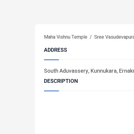
Maha Vishnu Temple
Sree Vasudevapur
ADDRESS
South Aduvassery, Kunnukara, Ernaku
DESCRIPTION