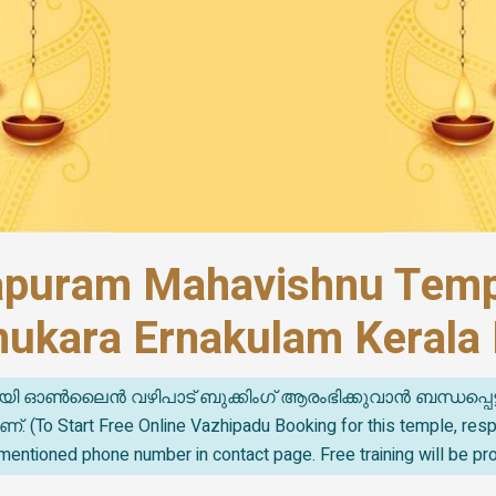
apuram Mahavishnu Temp
ukara Ernakulam Kerala 
യി ഓൺലൈൻ വഴിപാട് ബുക്കിംഗ് ആരംഭിക്കുവാൻ ബന്ധപ്പെട
o Start Free Online Vazhipadu Booking for this temple, re
mentioned phone number in contact page. Free training will be pr