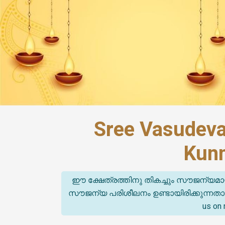
Sree Vasudev
Kunn
ഈ ക്ഷേത്രത്തിനു തികച്ചും സൗജന്യമാ
സൗജന്യ പരിശീലനം ഉണ്ടായിരിക്കുന്നതാണ്. (T
us on 