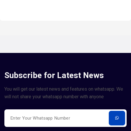
Subscribe for Latest News
You will get our latest news and features on whatsapp. We
will not share your whatsapp number with anyone