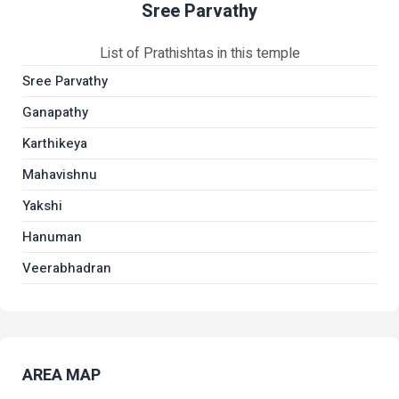
Sree Parvathy
List of Prathishtas in this temple
Sree Parvathy
Ganapathy
Karthikeya
Mahavishnu
Yakshi
Hanuman
Veerabhadran
AREA MAP