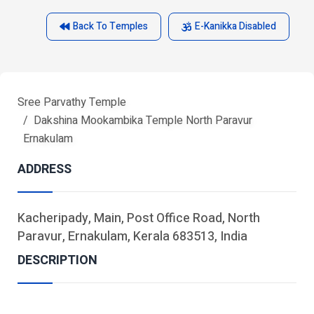
Back To Temples
E-Kanikka Disabled
Sree Parvathy Temple
Dakshina Mookambika Temple North Paravur
Ernakulam
ADDRESS
Kacheripady, Main, Post Office Road, North
Paravur, Ernakulam, Kerala 683513, India
DESCRIPTION