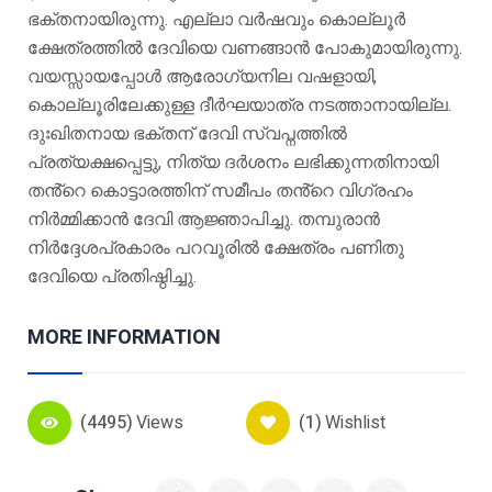
ഭക്തനായിരുന്നു. എല്ലാ വർഷവും കൊല്ലൂർ
ക്ഷേത്രത്തിൽ ദേവിയെ വണങ്ങാൻ പോകുമായിരുന്നു.
വയസ്സായപ്പോൾ ആരോഗ്യനില വഷളായി,
കൊല്ലൂരിലേക്കുള്ള ദീർഘയാത്ര നടത്താനായില്ല.
ദുഃഖിതനായ ഭക്തന് ദേവി സ്വപ്നത്തിൽ
പ്രത്യക്ഷപ്പെട്ടു, നിത്യ ദർശനം ലഭിക്കുന്നതിനായി
തൻ്റെ കൊട്ടാരത്തിന് സമീപം തൻ്റെ വിഗ്രഹം
നിർമ്മിക്കാൻ ദേവി ആജ്ഞാപിച്ചു. തമ്പുരാൻ
നിർദ്ദേശപ്രകാരം പറവൂരിൽ ക്ഷേത്രം പണിതു
ദേവിയെ പ്രതിഷ്ഠിച്ചു.
MORE INFORMATION
(4495)
Views
(1)
Wishlist