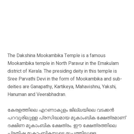
The Dakshina Mookambika Temple is a famous
Mookambika temple in North Paravur in the Ernakulam
district of Kerala. The presiding deity in this temple is
Sree Parvathi Devi in the form of Mookambika and sub-
deities are Ganapathy, Kartikeya, Mahavishnu, Yakshi,
Hanuman and Veerabhadran.
കേരളത്തിലെ എറണാകുളം ജില്ലയിലെ വടക്കൻ
പറവൂരിലുള്ള പ്രസിദ്ധമായ മൂകാംബിക ക്ഷേത്രമാണ്
ദക്ഷിണ മൂകാംബിക ക്ഷേത്രം. ഈ ക്ഷേത്രത്തിലെ
പ്രതിഷ്ഠ മൂകാംബികയുടെ രൂപത്തിലുള്ള