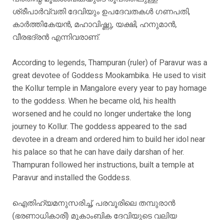
ശ്രീപാർവ്വതി ദേവിയും ഉപദേവതകൾ ഗണപതി,
കാർത്തികേയൻ, മഹാവിഷ്ണു, യക്ഷി, ഹനുമാൻ,
വീരഭദ്രൻ എന്നിവരാണ്.
According to legends, Thampuran (ruler) of Paravur was a
great devotee of Goddess Mookambika. He used to visit
the Kollur temple in Mangalore every year to pay homage
to the goddess. When he became old, his health
worsened and he could no longer undertake the long
journey to Kollur. The goddess appeared to the sad
devotee in a dream and ordered him to build her idol near
his palace so that he can have daily darshan of her.
Thampuran followed her instructions, built a temple at
Paravur and installed the Goddess.
ഐതിഹ്യമനുസരിച്ച്, പരവൂരിലെ തമ്പുരാൻ
(ഭരണാധികാരി) മൂകാംബിക ദേവിയുടെ വലിയ